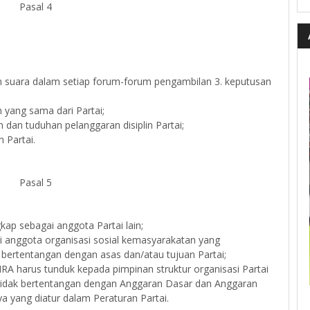
Pasal 4
n suara dalam setiap forum-forum pengambilan 3. keputusan
yang sama dari Partai;
 dan tuduhan pelanggaran disiplin Partai;
 Partai.
Pasal 5
kap sebagai anggota Partai lain;
di anggota organisasi sosial kemasyarakatan yang
bertentangan dengan asas dan/atau tujuan Partai;
IRA harus tunduk kepada pimpinan struktur organisasi Partai
ng tidak bertentangan dengan Anggaran Dasar dan Anggaran
ya yang diatur dalam Peraturan Partai.