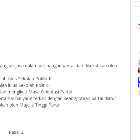
ang berjasa dalam perjuangan partai dan dikukuhkan oleh
h lulus Sekolah Politik III
ah lulus Sekolah Politik I
lah mengikuti Masa Orientasi Partai
ta hal-hal yang terkait dengan keanggotaan partai diatur
kan oleh Majelis Tinggi Partai
Pasal 2