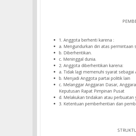
PEMB
1. Anggota berhenti karena :
a. Mengundurkan diri atas permintaan se
b. Diberhentikan.
c. Meninggal dunia.
2. Anggota diberhentikan karena:
a. Tidak lagi memenuhi syarat sebagai
b. Menjadi Anggota partai politik lain
c. Melanggar Anggaran Dasar, Anggar
Keputusan Rapat Pimpinan Pusat
d. Melakukan tindakan atau perbuatan 
3. Ketentuan pemberhentian dan pembel
STRUKT