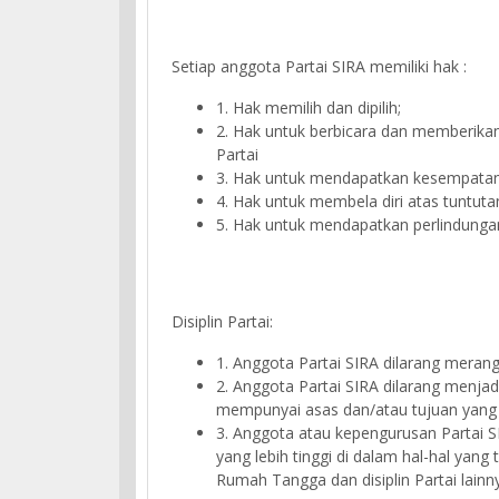
Setiap anggota Partai SIRA memiliki hak :
1. Hak memilih dan dipilih;
2. Hak untuk berbicara dan memberika
Partai
3. Hak untuk mendapatkan kesempatan 
4. Hak untuk membela diri atas tuntutan
5. Hak untuk mendapatkan perlindungan
Disiplin Partai:
1. Anggota Partai SIRA dilarang merang
2. Anggota Partai SIRA dilarang menja
mempunyai asas dan/atau tujuan yang 
3. Anggota atau kepengurusan Partai S
yang lebih tinggi di dalam hal-hal ya
Rumah Tangga dan disiplin Partai lainn