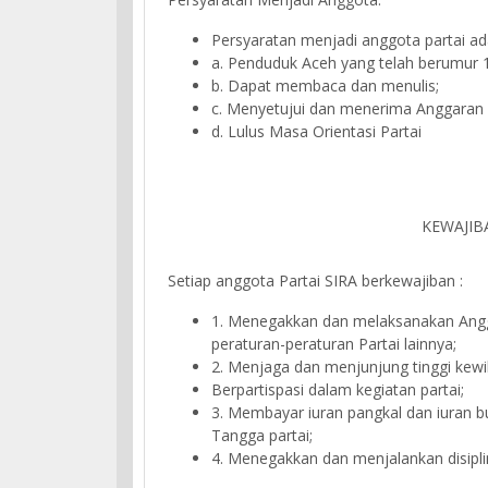
Persyaratan menjadi anggota partai ada
a. Penduduk Aceh yang telah berumur 1
b. Dapat membaca dan menulis;
c. Menyetujui dan menerima Anggaran 
d. Lulus Masa Orientasi Partai
KEWAJIB
Setiap anggota Partai SIRA berkewajiban :
1. Menegakkan dan melaksanakan Angg
peraturan-peraturan Partai lainnya;
2. Menjaga dan menjunjung tinggi kew
Berpartispasi dalam kegiatan partai;
3. Membayar iuran pangkal dan iuran 
Tangga partai;
4. Menegakkan dan menjalankan disipli