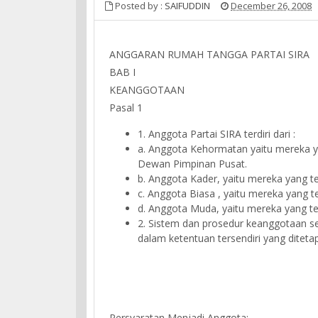
Posted by :
SAIFUDDIN
December 26, 2008
ANGGARAN RUMAH TANGGA PARTAI SIRA
BAB I
KEANGGOTAAN
Pasal 1
1. Anggota Partai SIRA terdiri dari :
a. Anggota Kehormatan yaitu mereka y
Dewan Pimpinan Pusat.
b. Anggota Kader, yaitu mereka yang tela
c. Anggota Biasa , yaitu mereka yang tel
d. Anggota Muda, yaitu mereka yang te
2. Sistem dan prosedur keanggotaan ser
dalam ketentuan tersendiri yang ditetap
Persyaratan Menjadi Anggota: