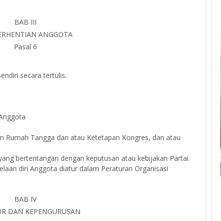
BAB III
ERHENTIAN ANGGOTA
Pasal 6
ndiri secara tertulis.
 Anggota
an Rumah Tangga dan atau Ketetapan Kongres, dan atau
yang bertentangan dengan keputusan atau kebijakan Partai.
aan diri Anggota diatur dalam Peraturan Organisasi
BAB IV
UR DAN KEPENGURUSAN