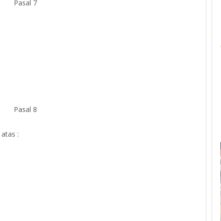
Pasal 7
Pasal 8
atas :