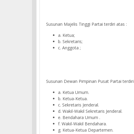
Susunan Majelis Tinggi Partai terdiri atas :
a. Ketua;
b. Sekretaris;
c. Anggota ;
Susunan Dewan Pimpinan Pusat Partai terdiri 
a. Ketua Umum.
b. Ketua-Ketua.
c. Sekretaris Jenderal.
d. Wakil-Wakil Sekretaris Jenderal.
e. Bendahara Umum .
f. Wakil-Wakil Bendahara.
g. Ketua-Ketua Departemen.