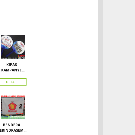
KIPAS
KAMPANYE
CALEG
DETAIL
BENDERA
ERINDRASEMU