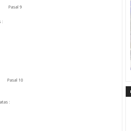
Pasal 9
 :
Pasal 10
tas :