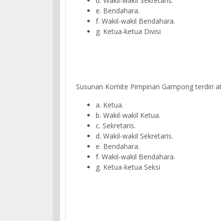
d. Wakil-wakil Sekretaris.
e. Bendahara.
f. Wakil-wakil Bendahara.
g. Ketua-ketua Divisi
Susunan Komite Pimpinan Gampong terdiri at
a. Ketua.
b. Wakil-wakil Ketua.
c. Sekretaris.
d. Wakil-wakil Sekretaris.
e. Bendahara.
f. Wakil-wakil Bendahara.
g. Ketua-ketua Seksi