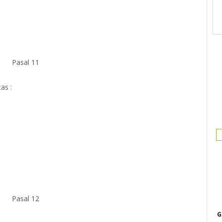
Pasal 11
as :
Pasal 12
G