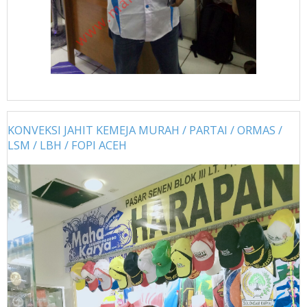
KONVEKSI JAHIT KEMEJA MURAH / PARTAI / ORMAS /
LSM / LBH / FOPI ACEH