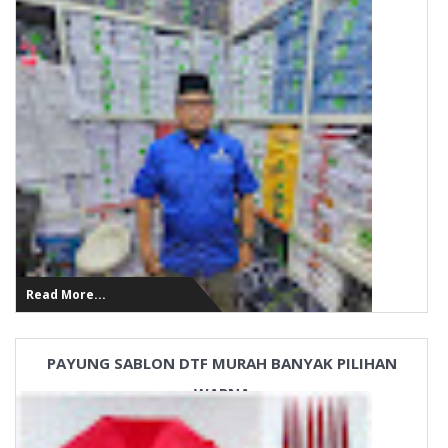
Read More...
PAYUNG SABLON DTF MURAH BANYAK PILIHAN
WARNA