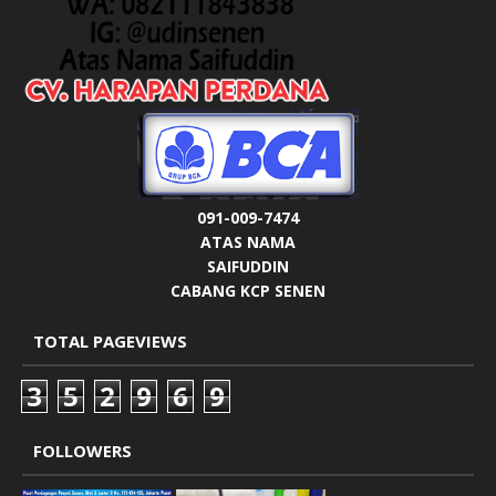
091-009-7474
ATAS NAMA
SAIFUDDIN
CABANG KCP SENEN
TOTAL PAGEVIEWS
3
5
2
9
6
9
FOLLOWERS