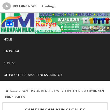
BREAKING NEWS:
Loading...
HOME
PIN PARTAI
KONTAK
OFLINE OFFICE ALAMAT LENGKAP KANTOR
›
›
›
Home
GANTUNGAN KUNCI
LOGO UDIN SENEN
GANTUNGAN
KUNCI CALEG
GANTUNGAN KUNCI CALEG