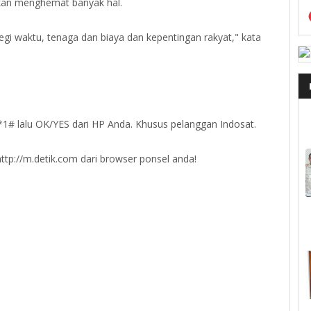
akan menghemat banyak hal.
egi waktu, tenaga dan biaya dan kepentingan rakyat," kata
9*1# lalu OK/YES dari HP Anda. Khusus pelanggan Indosat.
tp://m.detik.com dari browser ponsel anda!