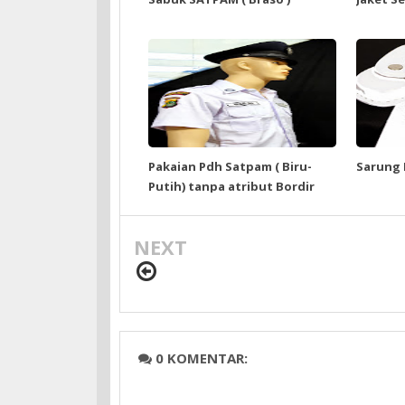
Pakaian Pdh Satpam ( Biru-
Sarung B
Putih) tanpa atribut Bordir
NEXT
0 KOMENTAR: