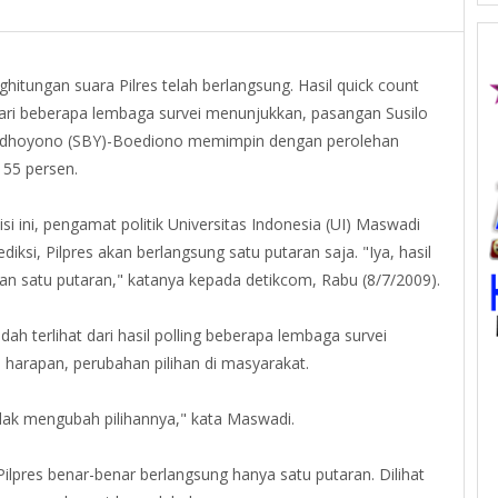
ghitungan suara Pilres telah berlangsung. Hasil quick count
ri beberapa lembaga survei menunjukkan, pasangan Susilo
dhoyono (SBY)-Boediono memimpin dengan perolehan
 55 persen.
si ini, pengamat politik Universitas Indonesia (UI) Maswadi
iksi, Pilpres akan berlangsung satu putaran saja. "Iya, hasil
kan satu putaran," katanya kepada detikcom, Rabu (8/7/2009).
h terlihat dari hasil polling beberapa lembaga survei
 harapan, perubahan pilihan di masyarakat.
tidak mengubah pilihannya," kata Maswadi.
ilpres benar-benar berlangsung hanya satu putaran. Dilihat