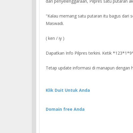
dari penyelenggaraan, Pilpres satu putaran 
"Kalau memang satu putaran itu bagus dari s
Maswadi.
( ken / iy )
Dapatkan Info Pilpres terkini. Ketik *123*1*
Tetap update informasi di manapun dengan ht
Klik Duit Untuk Anda
Domain free Anda