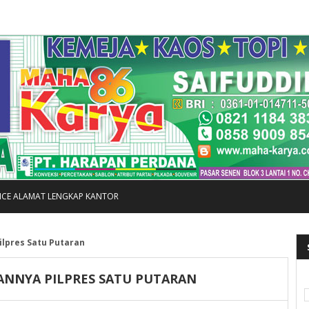
FICE ALAMAT LENGKAP KANTOR
ilpres Satu Putaran
ANNYA PILPRES SATU PUTARAN