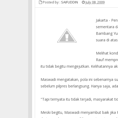
Posted by :
SAIFUDDIN
July 08, 2009
Jakarta - Pen
sementara da
Bambang Yu
suara di atas
Melihat kondi
Rauf mempred
itu tidak begitu mengejutkan. Kelihatannya a
Maswadi mengatakan, pola ini sebenarnya suda
sebelum pilpres berlangsung. Hanya saja, ada
"Tapi ternyata itu tidak terjadi, masyarakat 
Meski begitu, Maswadi menyambut baik jika P