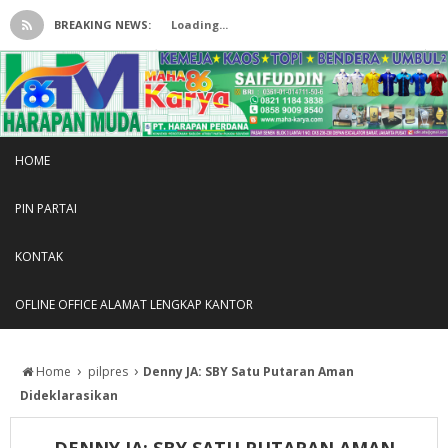
BREAKING NEWS:
Loading...
HOME
PIN PARTAI
KONTAK
OFLINE OFFICE ALAMAT LENGKAP KANTOR
›
›
Home
pilpres
Denny JA: SBY Satu Putaran Aman
Dideklarasikan
DENNY JA: SBY SATU PUTARAN AMAN