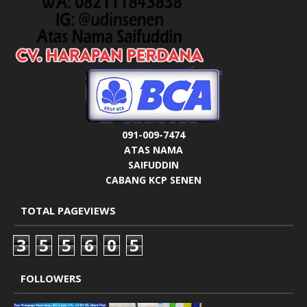
091-009-7474
ATAS NAMA
SAIFUDDIN
CABANG KCP SENEN
TOTAL PAGEVIEWS
3
5
5
6
0
5
FOLLOWERS