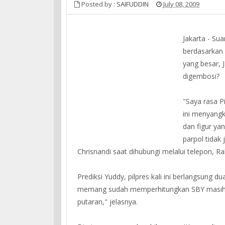
Posted by :
SAIFUDDIN
July 08, 2009
Jakarta - Su
berdasarkan 
yang besar, 
digembosi?
"Saya rasa P
ini menyangk
dan figur ya
parpol tidak 
Chrisnandi saat dihubungi melalui telepon, R
Prediksi Yuddy, pilpres kali ini berlangsung 
memang sudah memperhitungkan SBY masih ung
putaran," jelasnya.