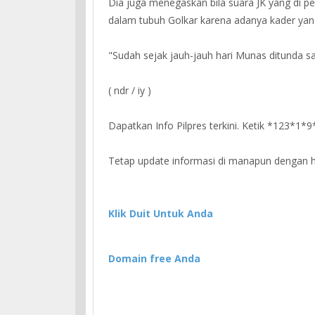
Dia juga menegaskan bila suara JK yang di 
dalam tubuh Golkar karena adanya kader ya
"Sudah sejak jauh-jauh hari Munas ditunda sam
( ndr / iy )
Dapatkan Info Pilpres terkini. Ketik *123*1*
Tetap update informasi di manapun dengan ht
Klik Duit Untuk Anda
Domain free Anda