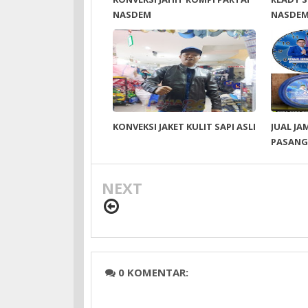
NASDEM
NASDEM
KONVEKSI JAKET KULIT SAPI ASLI
JUAL JA
PASANG
NEXT
0 KOMENTAR: