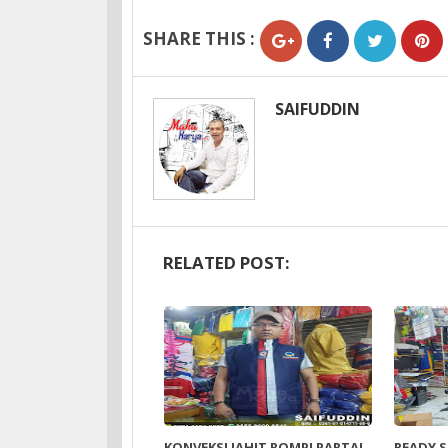
SHARE THIS :
SAIFUDDIN
RELATED POST:
KONVEKSI JAHIT ROMPI PARTAI
READY S