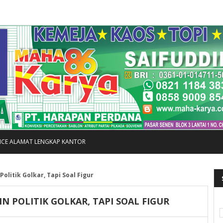
FICE ALAMAT LENGKAP KANTOR
olitik Golkar, Tapi Soal Figur
N POLITIK GOLKAR, TAPI SOAL FIGUR