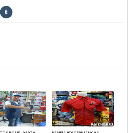
TOK ROMPI PARTAI
KEMEJA PDI PERJUANGAN