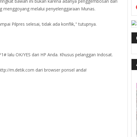
peringkat bawah ini bukan karena adanya penggembosan dari
ng menggoyang melalui penyelenggaraan Munas.
pai Pilpres selesai, tidak ada konflik," tutupnya.
9*1# lalu OK/YES dari HP Anda. Khusus pelanggan Indosat.
tp://m.detik.com dari browser ponsel anda!