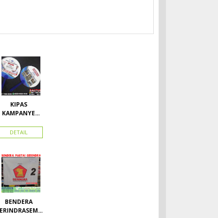
KIPAS
KAMPANYE
CALEG
DETAIL
BENDERA
ERINDRASEMU