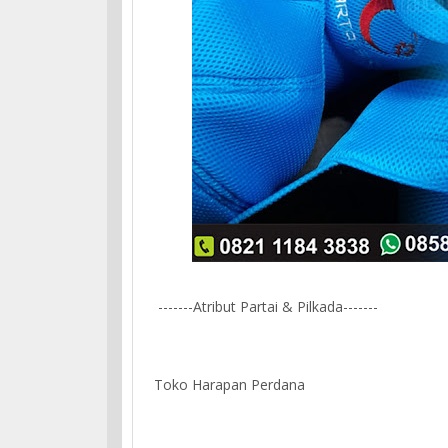
-------Atribut Partai & Pilkada-------
Toko Harapan Perdana