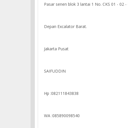
Pasar senen blok 3 lantai 1 No. CKS 01 - 02 -
Depan Excalator Barat.
Jakarta Pusat
SAIFUDDIN
Hp :082111843838
WA :085890098540