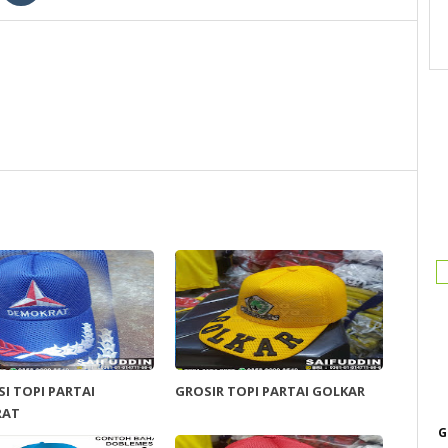
I TOPI PARTAI
GROSIR TOPI PARTAI GOLKAR
RAT
G