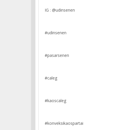
IG : @udinsenen
#udinsenen
#pasarsenen
#caleg
#kaoscaleg
#konveksikaospartai