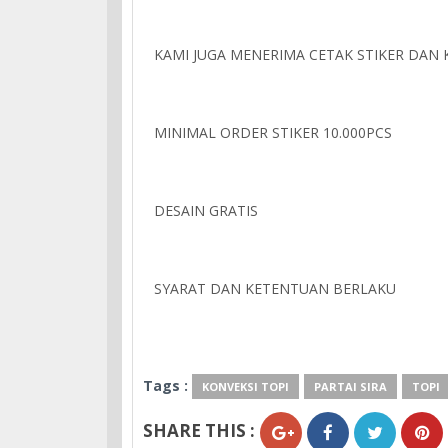
KAMI JUGA MENERIMA CETAK STIKER DAN
MINIMAL ORDER STIKER 10.000PCS
DESAIN GRATIS
SYARAT DAN KETENTUAN BERLAKU
Tags :
KONVEKSI TOPI
PARTAI SIRA
TOPI
SHARE THIS :