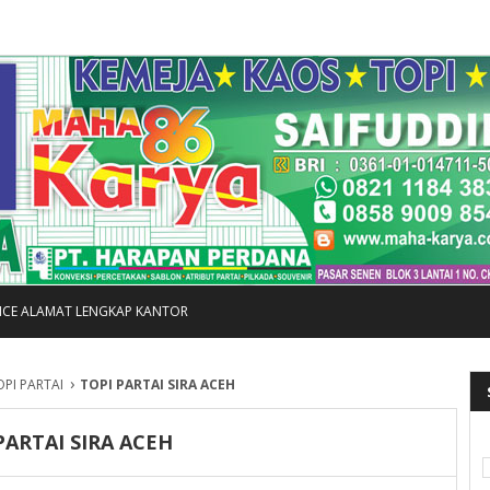
FICE ALAMAT LENGKAP KANTOR
›
OPI PARTAI
TOPI PARTAI SIRA ACEH
PARTAI SIRA ACEH