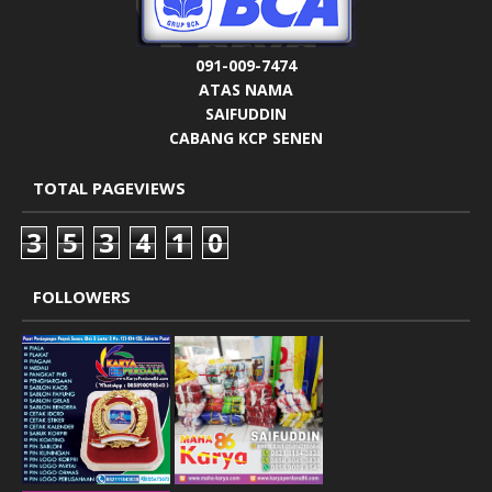
091-009-7474
ATAS NAMA
SAIFUDDIN
CABANG KCP SENEN
TOTAL PAGEVIEWS
3
5
3
4
1
0
FOLLOWERS