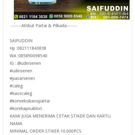
-------Atribut Partai & Pilkada-------
SAIFUDDIN
Hp :082111843838
WA :085890098540
IG : @udinsenen
#udinsenen
#pasarsenen
#caleg
#kaoscaleg
#konveksikaospartai
#korekapisablon
KAMI JUGA MENERIMA CETAK STIKER DAN KARTU
NAMA
MINIMAL ORDER STIKER 10.000PCS