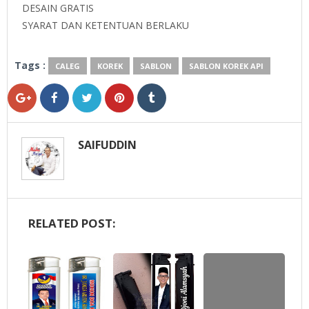
DESAIN GRATIS
SYARAT DAN KETENTUAN BERLAKU
Tags :
CALEG
KOREK
SABLON
SABLON KOREK API
SAIFUDDIN
RELATED POST: