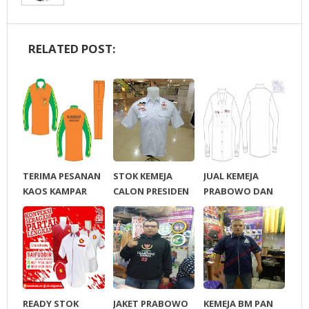
RELATED POST:
TERIMA PESANAN
STOK KEMEJA
JUAL KEMEJA
KAOS KAMPAR
CALON PRESIDEN
PRABOWO DAN
TOPI KAMPAR
PRABOWO SANDI
JOKOWIAMIN01
ROMPI KAMPAR
02
TKN PRESIDEN RI
READY STOK
JAKET PRABOWO
KEMEJA BM PAN