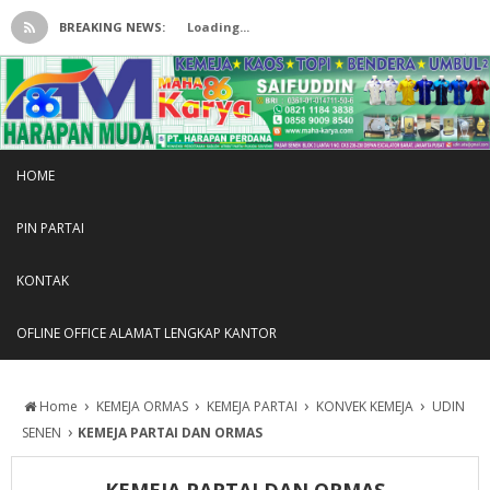
BREAKING NEWS:
Loading...
HOME
PIN PARTAI
KONTAK
OFLINE OFFICE ALAMAT LENGKAP KANTOR
›
›
›
›
Home
KEMEJA ORMAS
KEMEJA PARTAI
KONVEK KEMEJA
UDIN
›
SENEN
KEMEJA PARTAI DAN ORMAS
KEMEJA PARTAI DAN ORMAS