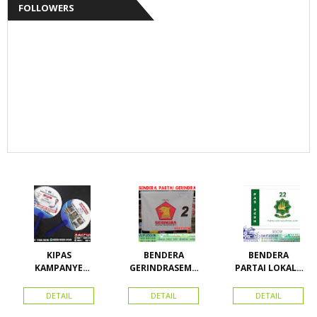
FOLLOWERS
KIPAS
BENDERA
BENDERA
KAMPANYE
GERINDRASEMU
PARTAI LOKAL /
CALEG
A UKURAN
PARTAI PAS
ACEH
DETAIL
DETAIL
DETAIL