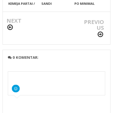
KEMEJA PARTAI /
SANDI
PO MINIMAL
KONVEKSI KEMEJA
100PCS
PARTAI
NEXT
PREVIO
US
0 KOMENTAR: