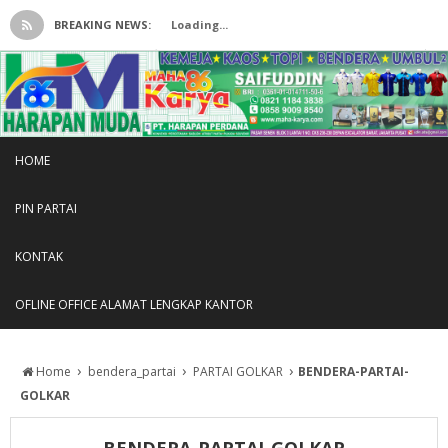
BREAKING NEWS:
Loading...
HOME
PIN PARTAI
KONTAK
OFLINE OFFICE ALAMAT LENGKAP KANTOR
›
›
›
Home
bendera_partai
PARTAI GOLKAR
BENDERA-PARTAI-
GOLKAR
BENDERA-PARTAI-GOLKAR