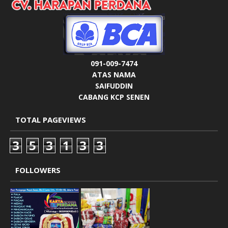
091-009-7474
ATAS NAMA
SAIFUDDIN
CABANG KCP SENEN
TOTAL PAGEVIEWS
3
5
3
1
3
3
FOLLOWERS