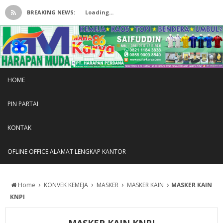
BREAKING NEWS:
Loading...
HOME
PIN PARTAI
KONTAK
OFLINE OFFICE ALAMAT LENGKAP KANTOR
›
›
›
›
Home
KONVEK KEMEJA
MASKER
MASKER KAIN
MASKER KAIN
KNPI
MASKER KAIN KNPI