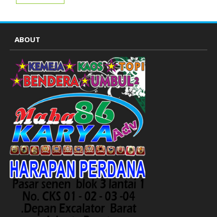
atribut partai
ABOUT