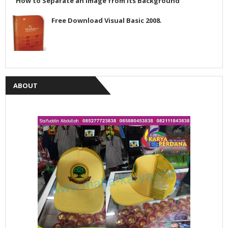
How to Separate an Image from its Background
Free Download Visual Basic 2008.
ABOUT