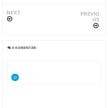
STOK REDY
STANDAR
20.000PCS
ANJURAN
NEXT
KEMENKES
PREVIO
US
0 KOMENTAR: