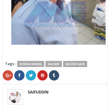
Tags :
KONVEK KEMEJA
MASKER
MASKER KAIN
SAIFUDDIN