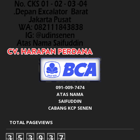
091-009-7474
ATAS NAMA
SAIFUDDIN
CABANG KCP SENEN
TOTAL PAGEVIEWS
3
5
3
9
3
7