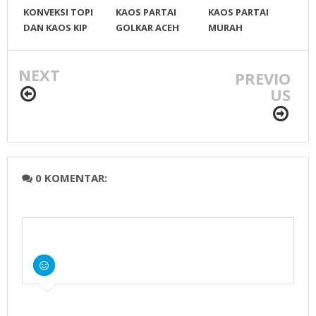
KONVEKSI TOPI
KAOS PARTAI
KAOS PARTAI
DAN KAOS KIP
GOLKAR ACEH
MURAH
ACEH UTARA
SELATAN
NEXT
PREVIO
US
0 KOMENTAR: