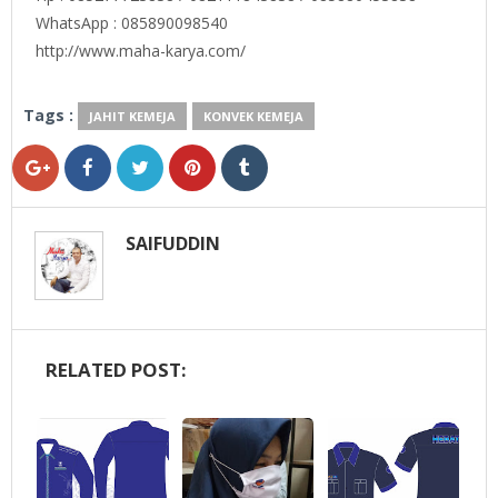
WhatsApp : 085890098540
http://www.maha-karya.com/
Tags :
JAHIT KEMEJA
KONVEK KEMEJA
SAIFUDDIN
RELATED POST: