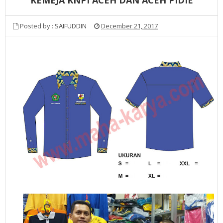
Posted by :
SAIFUDDIN
December 21, 2017