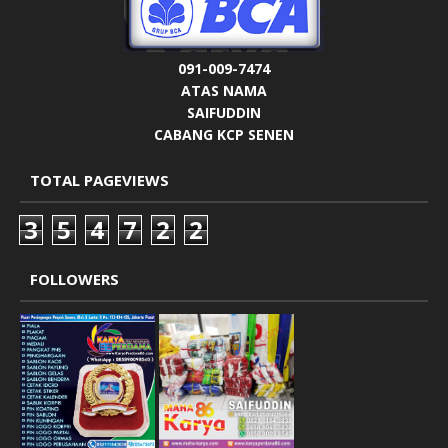
091-009-7474
ATAS NAMA
SAIFUDDIN
CABANG KCP SENEN
TOTAL PAGEVIEWS
3
5
4
7
2
2
FOLLOWERS