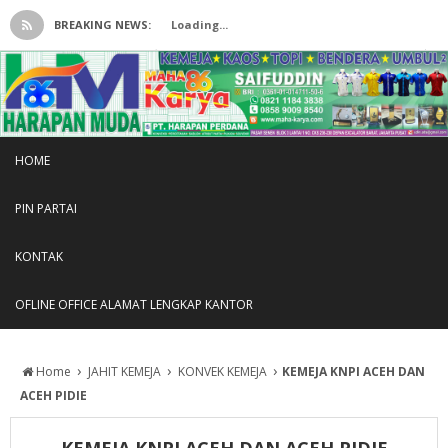
BREAKING NEWS:
Loading...
HOME
PIN PARTAI
KONTAK
OFLINE OFFICE ALAMAT LENGKAP KANTOR
›
›
›
Home
JAHIT KEMEJA
KONVEK KEMEJA
KEMEJA KNPI ACEH DAN
ACEH PIDIE
KEMEJA KNPI ACEH DAN ACEH PIDIE