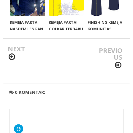
KEMEJA PARTAI
KEMEJA PARTAI
FINISHING KEMEJA
NASDEM LENGAN
GOLKAR TERBARU
KOMUNITAS
PANJANG
INDONESIA
TIONGHOA
NEXT
PREVIO
US
0 KOMENTAR: