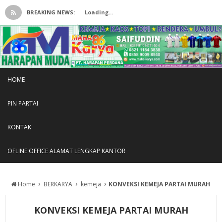
BREAKING NEWS:
Loading...
HOME
PIN PARTAI
KONTAK
OFLINE OFFICE ALAMAT LENGKAP KANTOR
›
›
›
Home
BERKARYA
kemeja
KONVEKSI KEMEJA PARTAI MURAH
KONVEKSI KEMEJA PARTAI MURAH