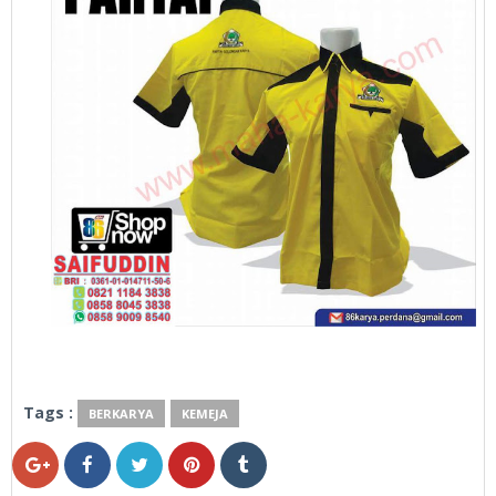
Tags :
BERKARYA
KEMEJA