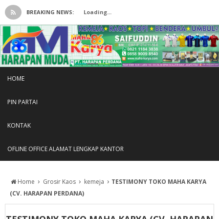
BREAKING NEWS:
Loading...
HOME
PIN PARTAI
KONTAK
OFLINE OFFICE ALAMAT LENGKAP KANTOR
›
›
›
Home
Grosir Kaos
kemeja
TESTIMONY TOKO MAHA KARYA
(CV. HARAPAN PERDANA)
TESTIMONY TOKO MAHA KARYA (CV. HARAPAN