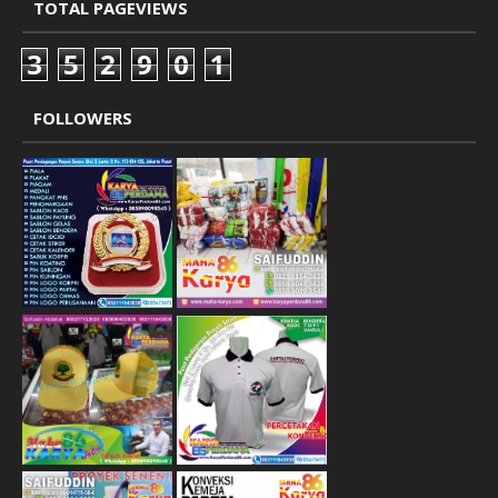
TOTAL PAGEVIEWS
3
5
2
9
0
1
FOLLOWERS