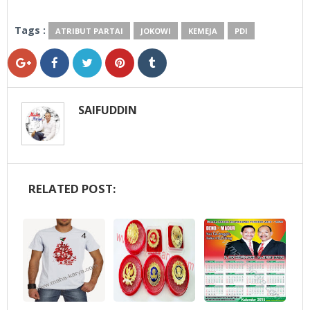
Tags :
ATRIBUT PARTAI
JOKOWI
KEMEJA
PDI
SAIFUDDIN
RELATED POST: