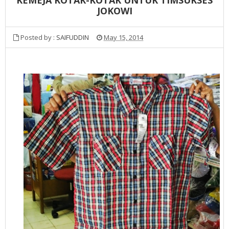
JOKOWI
Posted by :
SAIFUDDIN
May 15, 2014