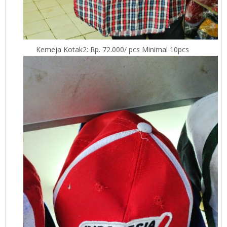
Kemeja Kotak2: Rp. 72.000/ pcs Minimal 10pcs