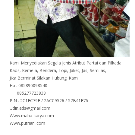
Kami Menyediakan Segala Jenis Atribut Partai dan Pilkada
Kaos, Kemeja, Bendera, Topi, Jaket, Jas, Semijas,
Jika Berminat Silakan Hubungi Kami
Hp : 085890098540
085277723838
PIN : 2C1FC79E / 2ACC9526 / 57B41E76
Udin.ads@gmail.com
Www.maha-karya.com
Www.putriani.com