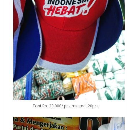
Topi Rp. 20.000/ pcs minimal 20pcs