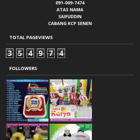
091-009-7474
ATAS NAMA
SAIFUDDIN
CABANG KCP SENEN
TOTAL PAGEVIEWS
3
5
4
9
7
4
FOLLOWERS