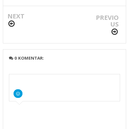
PARTAI PDI
20.000/PCS
PERJUANGAN
NEXT
PREVIO
US
0 KOMENTAR: