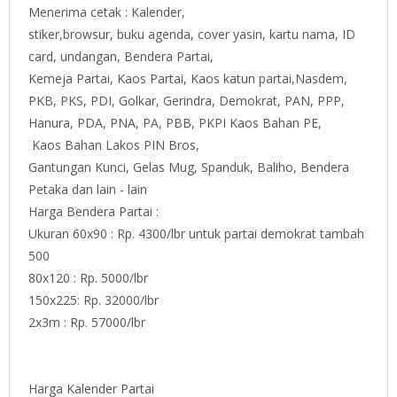
Menerima cetak : Kalender,
stiker,browsur, buku agenda, cover yasin, kartu nama, ID
card, undangan, Bendera Partai,
Kemeja Partai, Kaos Partai, Kaos katun partai,Nasdem,
PKB, PKS, PDI, Golkar, Gerindra, Demokrat, PAN, PPP,
Hanura, PDA, PNA, PA, PBB, PKPI Kaos Bahan PE,
Kaos Bahan Lakos PIN Bros,
Gantungan Kunci, Gelas Mug, Spanduk, Baliho, Bendera
Petaka dan lain - lain
Harga Bendera Partai :
Ukuran 60x90 : Rp. 4300/lbr untuk partai demokrat tambah
500
80x120 : Rp. 5000/lbr
150x225: Rp. 32000/lbr
2x3m : Rp. 57000/lbr
Harga Kalender Partai