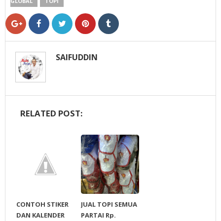
GLOBAL
TOPI
SAIFUDDIN
RELATED POST:
CONTOH STIKER
JUAL TOPI SEMUA
DAN KALENDER
PARTAI Rp.