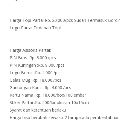
Harga Topi Partai Rp. 20.000/pcs Sudah Termasuk Bordir
Logo Partai Di depan Topi.
Harga Asisoris Partai:
PIN Bros :Rp. 3.000./pcs
PIN Kuningan :Rp. 9.000./pcs
Logo Bordir :Rp. 4.000./pcs
Gelas Mug :Rp. 18.000./pcs
Gantungan Kunci :Rp. 4.000./pcs
Kartu Nama :Rp. 18.000/box/100lembar
Stiker Partai :Rp. 400/lbr ukuran 10x16cm
Syarat dan ketentuan berlaku
Harga bisa berubah sewaktu2 tampa ada pemberitahuan..