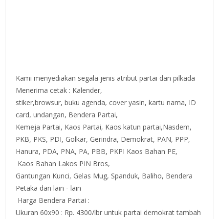
Kami menyediakan segala jenis atribut partai dan pilkada
Menerima cetak : Kalender,
stiker,browsur, buku agenda, cover yasin, kartu nama, ID
card, undangan, Bendera Partai,
Kemeja Partai, Kaos Partai, Kaos katun partai,Nasdem,
PKB, PKS, PDI, Golkar, Gerindra, Demokrat, PAN, PPP,
Hanura, PDA, PNA, PA, PBB, PKPI Kaos Bahan PE,
Kaos Bahan Lakos PIN Bros,
Gantungan Kunci, Gelas Mug, Spanduk, Baliho, Bendera
Petaka dan lain - lain
Harga Bendera Partai :
Ukuran 60x90 : Rp. 4300/lbr untuk partai demokrat tambah