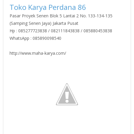
Toko Karya Perdana 86
Pasar Proyek Senen Blok 5 Lantai 2 No. 133-134-135
(Samping Senen Jaya) Jakarta Pusat
Hp : 085277723838 / 082111843838 / 085880453838
WhatsApp : 085890098540
http://www.maha-karya.com/