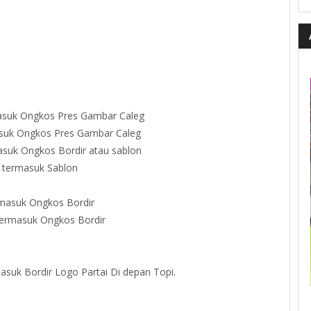
masuk Ongkos Pres Gambar Caleg
asuk Ongkos Pres Gambar Caleg
asuk Ongkos Bordir atau sablon
 termasuk Sablon
rmasuk Ongkos Bordir
termasuk Ongkos Bordir
asuk Bordir Logo Partai Di depan Topi.