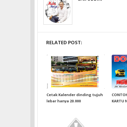
RELATED POST:
Cetak Kalender dinding tujuh
CONTOH
lebar hanya 20.000
KARTU 