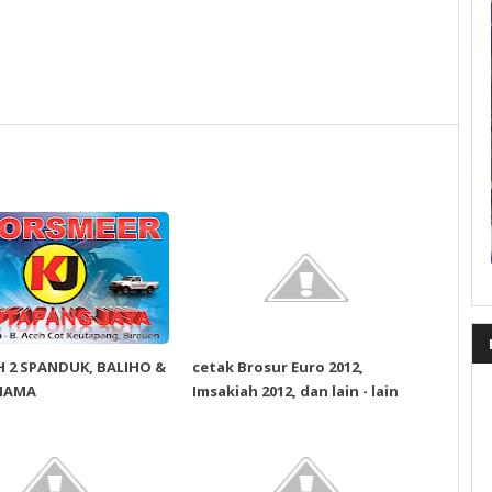
 2 SPANDUK, BALIHO &
cetak Brosur Euro 2012,
NAMA
Imsakiah 2012, dan lain - lain