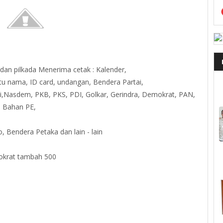
 dan pilkada Menerima cetak : Kalender,
rtu nama, ID card, undangan, Bendera Partai,
ai,Nasdem, PKB, PKS, PDI, Golkar, Gerindra, Demokrat, PAN,
s Bahan PE,
 Bendera Petaka dan lain - lain
mokrat tambah 500