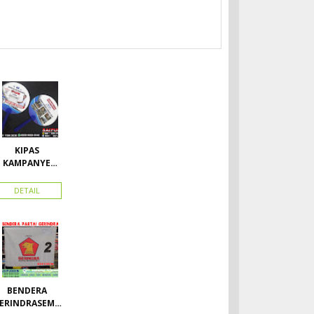
KIPAS
KAMPANYE
CALEG
DETAIL
BENDERA
ERINDRASEMU