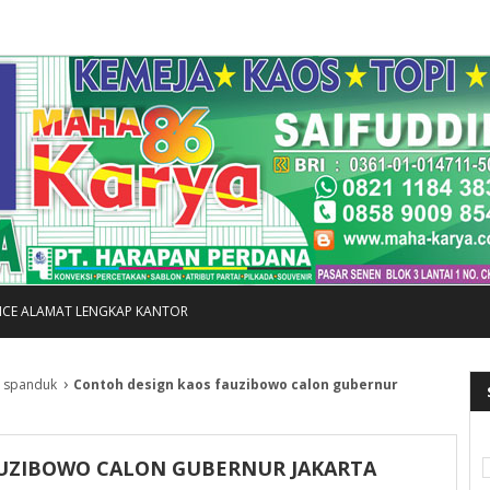
FICE ALAMAT LENGKAP KANTOR
›
›
spanduk
Contoh design kaos fauzibowo calon gubernur
UZIBOWO CALON GUBERNUR JAKARTA