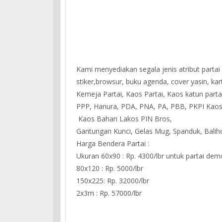
Kami menyediakan segala jenis atribut partai
stiker,browsur, buku agenda, cover yasin, ka
Kemeja Partai, Kaos Partai, Kaos katun part
PPP, Hanura, PDA, PNA, PA, PBB, PKPI Kao
Kaos Bahan Lakos PIN Bros,
Gantungan Kunci, Gelas Mug, Spanduk, Baliho,
Harga Bendera Partai :
Ukuran 60x90 : Rp. 4300/lbr untuk partai de
80x120 : Rp. 5000/lbr
150x225: Rp. 32000/lbr
2x3m : Rp. 57000/lbr