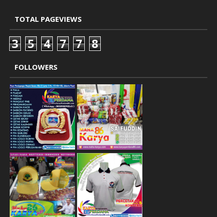
TOTAL PAGEVIEWS
3
5
4
7
7
8
FOLLOWERS