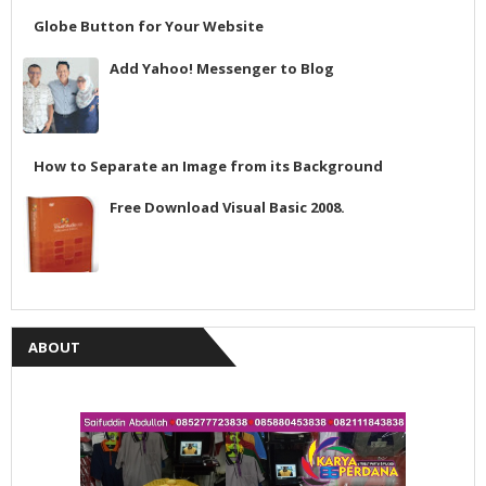
Globe Button for Your Website
Add Yahoo! Messenger to Blog
How to Separate an Image from its Background
Free Download Visual Basic 2008.
ABOUT