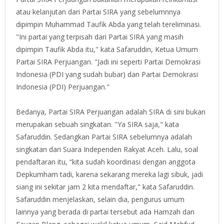
atau kelanjutan dari Partai SIRA yang sebelumnnya
dipimpin Muhammad Taufik Abda yang telah tereliminasi.
"Ini partai yang terpisah dari Partai SIRA yang masih
dipimpin Taufik Abda itu," kata Safaruddin, Ketua Umum
Partai SIRA Perjuangan. "Jadi ini seperti Partai Demokrasi
Indonesia (PDI yang sudah bubar) dan Partai Demokrasi
Indonesia (PDI) Perjuangan."
Bedanya, Partai SIRA Perjuangan adalah SIRA di sini bukan
merupakan sebuah singkatan. "Ya SIRA saja," kata
Safaruddin. Sedangkan Partai SIRA sebelumnya adalah
singkatan dari Suara Independen Rakyat Aceh. Lalu, soal
pendaftaran itu, “kita sudah koordinasi dengan anggota
Depkumham tadi, karena sekarang mereka lagi sibuk, jadi
siang ini sekitar jam 2 kita mendaftar," kata Safaruddin.
Safaruddin menjelaskan, selain dia, pengurus umum
lainnya yang berada di partai tersebut ada Hamzah dan