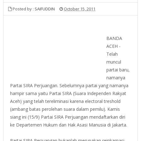
Posted by :
SAIFUDDIN
October 15, 2011
BANDA
ACEH -
Telah
muncul
partai baru,
namanya
Partai SIRA Perjuangan. Sebelumnya partai yang namanya
hampir sama yaitu Partai SIRA (Suara Independen Rakyat
Aceh) yang telah tereliminasi karena electoral treshold
(ambang batas perolehan suara dalam pemilu). Kamis
siang ini (15/9) Partai SIRA Perjuangan mendaftarkan diri
ke Departemen Hukum dan Hak Asasi Manusia di Jakarta.
Partai SIRA Perjuangan bukanlah merupakan reinkarnasi