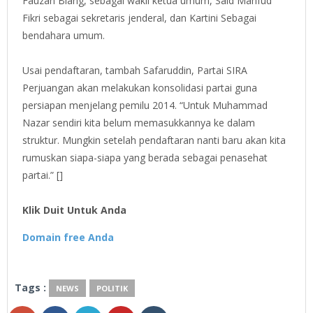
Fauzan Blang, sebagai wakil ketua umum, Said Mahfud
Fikri sebagai sekretaris jenderal, dan Kartini Sebagai
bendahara umum.
Usai pendaftaran, tambah Safaruddin, Partai SIRA
Perjuangan akan melakukan konsolidasi partai guna
persiapan menjelang pemilu 2014. “Untuk Muhammad
Nazar sendiri kita belum memasukkannya ke dalam
struktur. Mungkin setelah pendaftaran nanti baru akan kita
rumuskan siapa-siapa yang berada sebagai penasehat
partai.” []
Klik Duit Untuk Anda
Domain free Anda
Tags :
NEWS
POLITIK