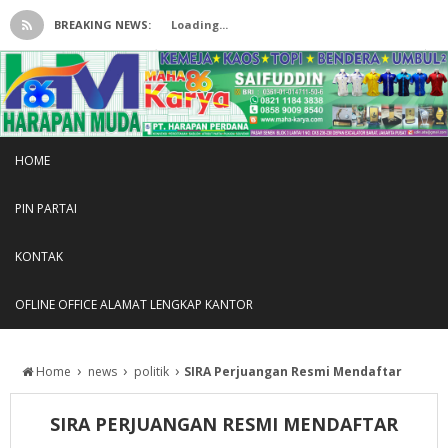
BREAKING NEWS:
Loading...
HOME
PIN PARTAI
KONTAK
OFLINE OFFICE ALAMAT LENGKAP KANTOR
›
›
›
Home
news
politik
SIRA Perjuangan Resmi Mendaftar
SIRA PERJUANGAN RESMI MENDAFTAR