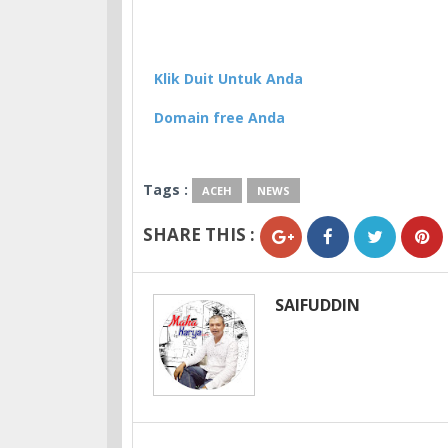
Klik Duit Untuk Anda
Domain free Anda
Tags :
ACEH
NEWS
SHARE THIS :
SAIFUDDIN