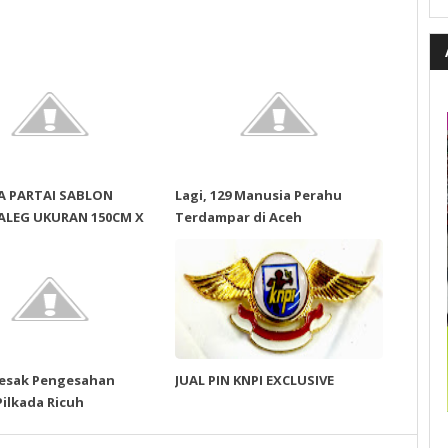
A PARTAI SABLON
Lagi, 129 Manusia Perahu
ALEG UKURAN 150CM X
Terdampar di Aceh
esak Pengesahan
JUAL PIN KNPI EXCLUSIVE
ilkada Ricuh