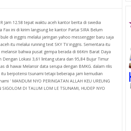
 Jam 12.58 tepat waktu aceh kantor berita di swedia
Fax ini di kirim langsung ke kantor Partai SIRA Belum
bule di inggris melalui jaringan yahoo messengger baru saja
ceh itu melalui running text SKY TV inggris. Sementara itu
ika melansir bahwa pusat gempa berada di 66Km Barat Daya
Dengan Lokasi 3,61 lintang utara dan 95,84 Bujur Timur
kas di hawai Melansir data serupa dengan BMKG. dalam rilis
 itu berpotensi tsunami tetapi beberapa jam kemudian
adi tsunami ' MANDUM NYO PERINGATAN ALLAH KEU UREUNG
 SIGOLOM DI TALUM LOM LE TSUNAMI, HUDEP NYO