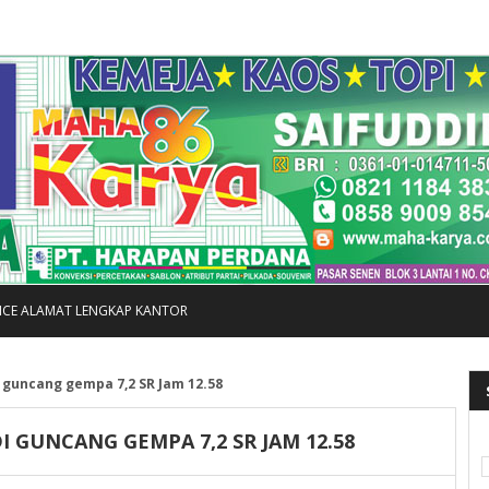
FICE ALAMAT LENGKAP KANTOR
guncang gempa 7,2 SR Jam 12.58
 GUNCANG GEMPA 7,2 SR JAM 12.58