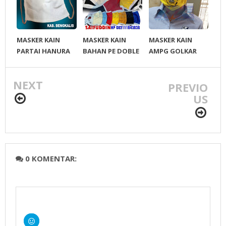
MASKER KAIN
MASKER KAIN
MASKER KAIN
PARTAI HANURA
BAHAN PE DOBLE
AMPG GOLKAR
KAB BENGKALIS
2 LAPIS
NEXT
PREVIO
US
0 KOMENTAR: