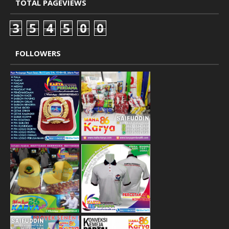
TOTAL PAGEVIEWS
3
5
4
5
0
0
FOLLOWERS