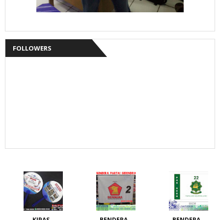
FOLLOWERS
KIPAS
BENDERA
BENDERA