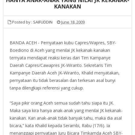
KANAKAN
Posted by :
SAIFUDDIN
June 18, 2009
BANDA ACEH - Pernyataan kubu Capres/Wapres, SBY-
Boediono di Aceh yang menilai JK kekanak-kanakan
ternyata mendapat reaksi keras dari Tim Kampanye
Daerah Capres/Cawapres JK-Wiranto. Sekretaris Tim
Kampanye Daerah Aceh JK-Wiranto, Khalid menyatakan,
pernyataan itu tidak berasalan dan terkesan asal bunyi
tanpa dilengkapi referensi yang cukup.
“Saya pikir orang Aceh semua sudah tahu siapa itu JK.
Maka saya kira hanya anak-anak yang menilai JK kekanak-
kanakan. Kan anak-anak tidak banyak tahu, maka dia asal
bicara,” kata Khalid kepada Serambi, Rabu (17/6). Ia
menanggapi pernyataan Juru Bicara Timkamda Aceh SBY-