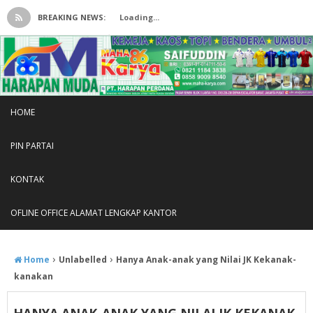
BREAKING NEWS:
Loading...
HOME
PIN PARTAI
KONTAK
OFLINE OFFICE ALAMAT LENGKAP KANTOR
›
›
Home
Unlabelled
Hanya Anak-anak yang Nilai JK Kekanak-
kanakan
HANYA ANAK-ANAK YANG NILAI JK KEKANAK-