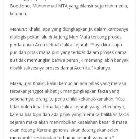
Boediono, Muhammad MTA yang dilansir sejumlah media,
kemarin.
Menurut Khalid, apa yang diungkapkan JK dalam kampanye
dialiogis pekan lalu di Anjong Mon Mata tentang proses
perdamaian Aceh sebuah fakta sejarah. “Saya kira siapa
pun dan pihak mana pun yang terlibat dalam proses damai
itu tidak memungkiri bahwa peran JK memang lebih banyak
dibalik suksesnya proses damai Aceh itu,” katanya.
Maka, ujar Khalid, kalau kemudian ada pihak yang merasa
terbakar jenggot akibat JK mengungkapkan fakta yang
sebenarnya, orang itu perlu dinilai kekanak-kanakan. “Kita
tidak boleh lupa terhadap fakta sejarah yang sebenarnya,
karena bila lupa dan ada pihak yang memutarbalikkan fakta
sejarah maka akan menimbulkan kesalahan besar di masa
akan datang. Karena generasi akan datang akan salah
mengambil kesimpulan terhadap sejarah yang ada,”