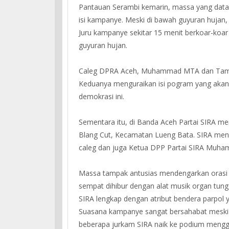
Pantauan Serambi kemarin, massa yang datan
isi kampanye. Meski di bawah guyuran hujan,
Juru kampanye sekitar 15 menit berkoar-koar
guyuran hujan.
Caleg DPRA Aceh, Muhammad MTA dan Tami 
Keduanya menguraikan isi pogram yang akan d
demokrasi ini.
Sementara itu, di Banda Aceh Partai SIRA 
Blang Cut, Kecamatan Lueng Bata. SIRA menu
caleg dan juga Ketua DPP Partai SIRA Muha
Massa tampak antusias mendengarkan orasi p
sempat dihibur dengan alat musik organ tun
SIRA lengkap dengan atribut bendera parpol 
Suasana kampanye sangat bersahabat meski 
beberapa jurkam SIRA naik ke podium menggela