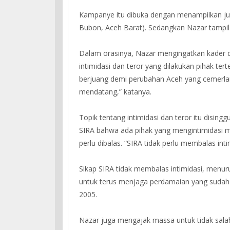
Kampanye itu dibuka dengan menampilkan jur
Bubon, Aceh Barat). Sedangkan Nazar tampil
Dalam orasinya, Nazar mengingatkan kader da
intimidasi dan teror yang dilakukan pihak tert
berjuang demi perubahan Aceh yang cemerl
mendatang,” katanya.
Topik tentang intimidasi dan teror itu disin
SIRA bahwa ada pihak yang mengintimidasi ma
perlu dibalas. “SIRA tidak perlu membalas inti
Sikap SIRA tidak membalas intimidasi, menuru
untuk terus menjaga perdamaian yang sudah 
2005.
Nazar juga mengajak massa untuk tidak salah