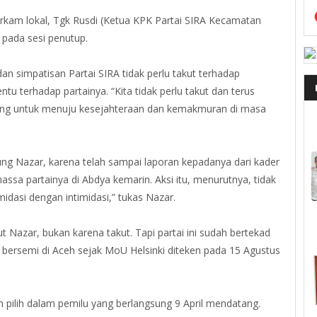
kam lokal, Tgk Rusdi (Ketua KPK Partai SIRA Kecamatan
 pada sesi penutup.
n simpatisan Partai SIRA tidak perlu takut terhadap
entu terhadap partainya. “Kita tidak perlu takut dan terus
ang untuk menuju kesejahteraan dan kemakmuran di masa
ggung Nazar, karena telah sampai laporan kepadanya dari kader
ssa partainya di Abdya kemarin. Aksi itu, menurutnya, tidak
midasi dengan intimidasi,” tukas Nazar.
t Nazar, bukan karena takut. Tapi partai ini sudah bertekad
bersemi di Aceh sejak MoU Helsinki diteken pada 15 Agustus
 pilih dalam pemilu yang berlangsung 9 April mendatang.