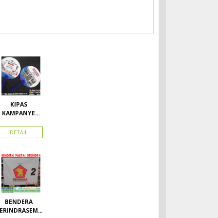
KIPAS
KAMPANYE
CALEG
DETAIL
BENDERA
ERINDRASEMU