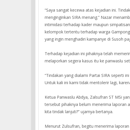
“Saya sangat kecewa atas kejadian ini. Tindak
menginginkan SIRA menang.” Nazar menambahk
intimidasi terhadap kader maupun simpatisan
kelompok tertentu terhadap warga Gampong 
yang ingin menghadiri kampanye di Susoh pag
Terhadap kejadian ini pihaknya telah memeri
melaporkan segera kasus itu ke panwaslu se
“Tindakan yang dialami Partai SIRA seperti ini
Untuk kali ini kami tidak mentolerir lagi, kar
Ketua Panwaslu Abdya, Zalsufran ST MSi yan
tersebut pihaknya belum menerima laporan a
kita tindak lanjuti?” ujarnya bertanya.
Menurut Zulsufran, begitu menerima laporan 