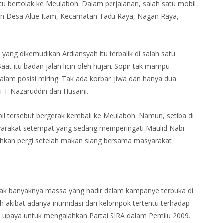
tu bertolak ke Meulaboh. Dalam perjalanan, salah satu mobil
an Desa Alue Itam, Kecamatan Tadu Raya, Nagan Raya,
yang dikemudikan Ardiansyah itu terbalik di salah satu
Saat itu badan jalan licin oleh hujan. Sopir tak mampu
dalam posisi miring. Tak ada korban jiwa dan hanya dua
ni T Nazaruddin dan Husaini.
bil tersebut bergerak kembali ke Meulaboh. Namun, setiba di
arakat setempat yang sedang memperingati Maulid Nabi
an pergi setelah makan siang bersama masyarakat
 banyaknya massa yang hadir dalam kampanye terbuka di
 akibat adanya intimidasi dari kelompok tertentu terhadap
gai upaya untuk mengalahkan Partai SIRA dalam Pemilu 2009.