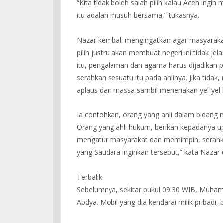
“Kita tidak boleh salah pilih kalau Aceh ingin
itu adalah musuh bersama,” tukasnya.
Nazar kembali mengingatkan agar masyarakat A
pilih justru akan membuat negeri ini tidak j
itu, pengalaman dan agama harus dijadikan 
serahkan sesuatu itu pada ahlinya. Jika tid
aplaus dari massa sambil meneriakan yel-ye
Ia contohkan, orang yang ahli dalam bidang 
Orang yang ahli hukum, berikan kepadanya 
mengatur masyarakat dan memimpin, serahkan 
yang Saudara inginkan tersebut,” kata Nazar
Terbalik
Sebelumnya, sekitar pukul 09.30 WIB, Muha
Abdya. Mobil yang dia kendarai milik pribadi, 