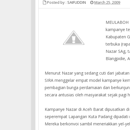
Posted by :
SAIFUDDIN
March 25, 2009
MEULABOH – 
kampanye ter
Kabupaten G
terbuka (rap
Nazar SAg, 
Blangpidie, 
Menurut Nazar yang sedang cuti dari jabata
SIRA menggelar empat model kampanye kemari
pembagian bunga perdamaian dan berkunjung 
secara antusias oleh masyarakat sejak pagi h
Kampanye Nazar di Aceh Barat dipusatkan di 
seperempat Lapangan Kuta Padang dipadati 
Mereka berkonvoi sambil meneriakkan yel-yel