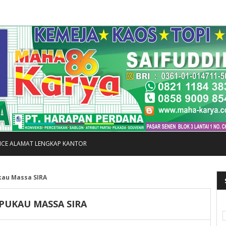
FICE ALAMAT LENGKAP KANTOR
kau Massa SIRA
PUKAU MASSA SIRA