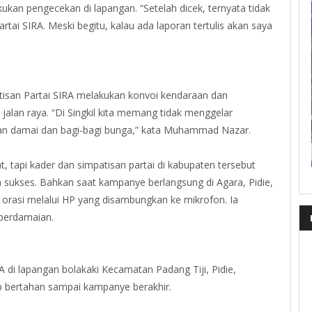
an pengecekan di lapangan. “Setelah dicek, ternyata tidak
rtai SIRA. Meski begitu, kalau ada laporan tertulis akan saya
atisan Partai SIRA melakukan konvoi kendaraan dan
lan raya. “Di Singkil kita memang tidak menggelar
aan damai dan bagi-bagi bunga,” kata Muhammad Nazar.
t, tapi kader dan simpatisan partai di kabupaten tersebut
 sukses. Bahkan saat kampanye berlangsung di Agara, Pidie,
orasi melalui HP yang disambungkan ke mikrofon. Ia
perdamaian.
di lapangan bolakaki Kecamatan Padang Tiji, Pidie,
p bertahan sampai kampanye berakhir.