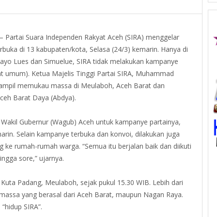
Partai Suara Independen Rakyat Aceh (SIRA) menggelar
buka di 13 kabupaten/kota, Selasa (24/3) kemarin. Hanya di
ayo Lues dan Simuelue, SIRA tidak melakukan kampanye
at umum). Ketua Majelis Tinggi Partai SIRA, Muhammad
tampil memukau massa di Meulaboh, Aceh Barat dan
Aceh Barat Daya (Abdya).
n Wakil Gubernur (Wagub) Aceh untuk kampanye partainya,
n. Selain kampanye terbuka dan konvoi, dilakukan juga
ke rumah-rumah warga. “Semua itu berjalan baik dan diikuti
ingga sore,” ujarnya.
Kuta Padang, Meulaboh, sejak pukul 15.30 WIB. Lebih dari
massa yang berasal dari Aceh Barat, maupun Nagan Raya.
 “hidup SIRA”.