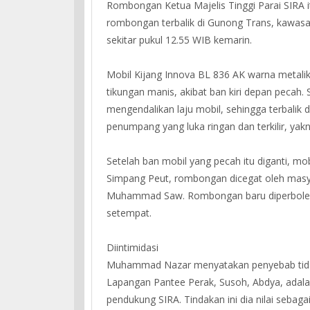
Rombongan Ketua Majelis Tinggi Parai SIRA i
rombongan terbalik di Gunong Trans, kawas
sekitar pukul 12.55 WIB kemarin.
Mobil Kijang Innova BL 836 AK warna metalik 
tikungan manis, akibat ban kiri depan pecah. 
mengendalikan laju mobil, sehingga terbalik 
penumpang yang luka ringan dan terkilir, yak
Setelah ban mobil yang pecah itu diganti, mo
Simpang Peut, rombongan dicegat oleh masy
Muhammad Saw. Rombongan baru diperbolehk
setempat.
Diintimidasi
Muhammad Nazar menyatakan penyebab tidak
Lapangan Pantee Perak, Susoh, Abdya, adalah
pendukung SIRA. Tindakan ini dia nilai seba