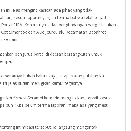
an ini jelas mengindikasikan ada pihak yang tidak
an, sesuai laporan yang ia terima bahwa telah terjadi
 Partai SIRA. Konkretnya, adaa penghadangan yang dilakukan
Cot Simantok dan Alue Jeureujak, Kecamatan Babahrot
i kemarin.
ntahkan pengurus partai di daerah bersangkutan untuk
tempat.
 sebenarnya bukan kali ini saja, tetapi sudah puluhan kali.
ena ini jelas sudah merugikan kami,” tegasnya.
g dikonfirmasi Serambi kemarin mengatakan, terkait kasus
pa pun. “Kita belum terima laporan, maka apa yang mesti
tentang intimidasi tersebut, ia langsung mengontak