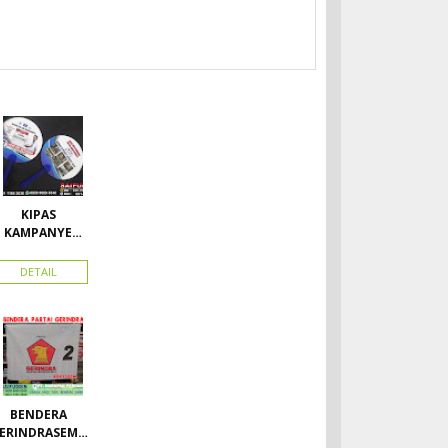
KIPAS
KAMPANYE
CALEG
DETAIL
BENDERA
ERINDRASEMU