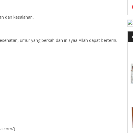
fan dan kesalahan,
sehatan, umur yang berkah dan in syaa Allah dapat bertemu
ya.com/)