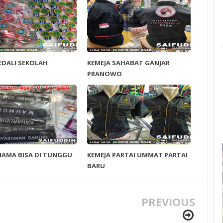
EDALI SEKOLAH
KEMEJA SAHABAT GANJAR
PRANOWO
NAMA BISA DI TUNGGU
KEMEJA PARTAI UMMAT PARTAI
BARU
PREVIOUS