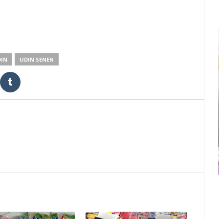
IN
UDIN SENEN