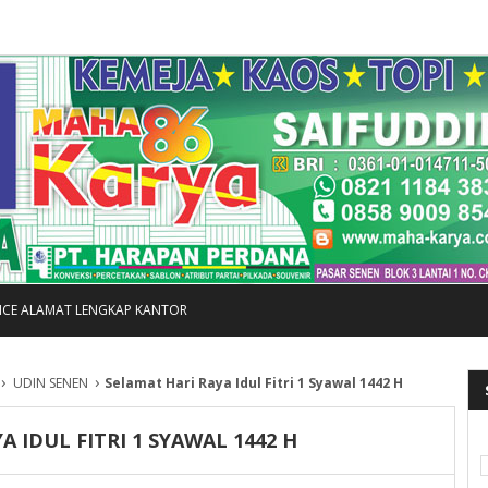
FICE ALAMAT LENGKAP KANTOR
›
›
UDIN SENEN
Selamat Hari Raya Idul Fitri 1 Syawal 1442 H
A IDUL FITRI 1 SYAWAL 1442 H