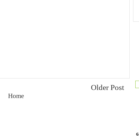
Older Post
Home
G