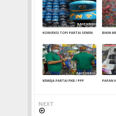
KONVEKSI TOPI PARTAI SENEN
BIKIN M
KEMEJA PARTAI PKB / PPP
PAPAN 
NEXT