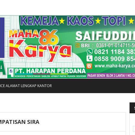
FICE ALAMAT LENGKAP KANTOR
MPATISAN SIRA