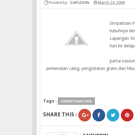
Posted by :
SAIFUDDIN
March 24, 2009
Simpatisan P
tubuhnya den
Lapangan Sir
hari ke delap
partai nasion
perkenalan caleg, pengobatan gratis dan h
Tags :
SIMPATISAN SIRA
SHARE THIS :