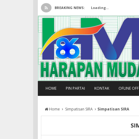
BREAKING NEWS:
Loading...
HOME
PIN PARTAI
KONTAK
OFLINE OF
›
›
Home
Simpatisan SIRA
Simpatisan SIRA
SI