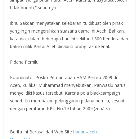
tidak bodoh,” sebutnya.
Ibnu Sakdan menyatakan selebaran itu dibuat oleh pihak
yang ingin mengeruhkan suasana damai di Aceh. Bahkan,
kata dia, dalam beberapa hari ini sekitar 1.500 bendera dan
baliho milik Partai Aceh dicabuti orang tak dikenal.
Pidana Pemilu
Koordinator Posko Pemantauan HAM Pemilu 2009 di
Aceh, Zulfikar Muhammad menyebutkan, Panwaslu harus
menyelidiki kasus tersebut. Karena pola blackcampaign
seperti itu merupakan pelanggaran pidana pemilu, sesuai
dengan peraturan KPU No.19 tahun 2009.(zun/irs)
Berita Ini Berasal dari Web Site
harian-aceh