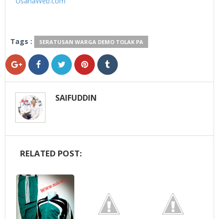
UsahaWeb.com
Tags :
SERATUSAN WARGA DEMO TOLAK PA
SAIFUDDIN
RELATED POST: