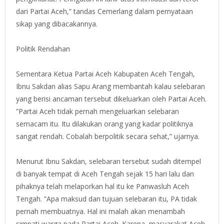
dari Partai Aceh,” tandas Cemerlang dalam pernyataan
sikap yang dibacakannya.
Politik Rendahan
Sementara Ketua Partai Aceh Kabupaten Aceh Tengah,
Ibnu Sakdan alias Sapu Arang membantah kalau selebaran
yang berisi ancaman tersebut dikeluarkan oleh Partai Aceh.
”Partai Aceh tidak pernah mengeluarkan selebaran
semacam itu. Itu dilakukan orang yang kadar politiknya
sangat rendah. Cobalah berpolitik secara sehat,” ujarnya.
Menurut Ibnu Sakdan, selebaran tersebut sudah ditempel
di banyak tempat di Aceh Tengah sejak 15 hari lalu dan
pihaknya telah melaporkan hal itu ke Panwasluh Aceh
Tengah. ”Apa maksud dan tujuan selebaran itu, PA tidak
pernah membuatnya. Hal ini malah akan menambah
simpati warga pada Partai Aceh. Karena, masyarakat Aceh