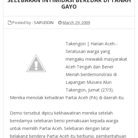
GAYO
Posted by :
SAIFUDDIN
March 29, 2009
Takengon | Harian Aceh--
Seratusan warga yang
mengaku mewakili masyarakat
Aceh Tengah dan Bener
Meriah berdemonstrasi di
Lapangan Musara Alun
Takengon, Jumat (27/3).
Mereka menolak kehadiran Partai Aceh (PA) di daerah itu.
Demo tersebut dipicu kekhawatiran mereka setelah
beredarnya selebaran berisi pemaksaan kepada warga
untuk memilih Partai Aceh. Selebaran dengan latar
belakang bendera Partai Aceh itu berbunyi, pemberitahuan