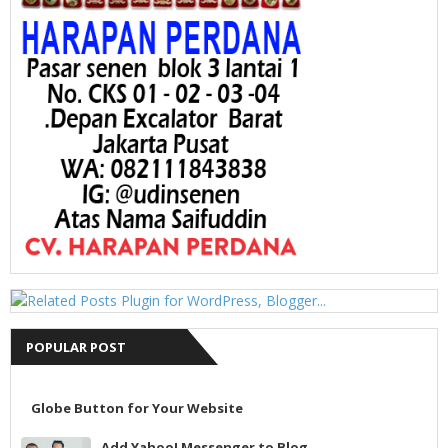
POPULAR POST
Globe Button for Your Website
Add Yahoo! Messenger to Blog