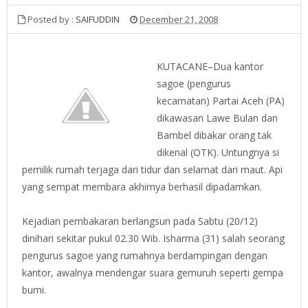
Posted by :
SAIFUDDIN
December 21, 2008
KUTACANE–Dua kantor
sagoe (pengurus
kecamatan) Partai Aceh (PA)
dikawasan Lawe Bulan dan
Bambel dibakar orang tak
dikenal (OTK). Untungnya si
pemilik rumah terjaga dari tidur dan selamat dari maut. Api
yang sempat membara akhirnya berhasil dipadamkan.
Kejadian pembakaran berlangsun pada Sabtu (20/12)
dinihari sekitar pukul 02.30 Wib. Isharma (31) salah seorang
pengurus sagoe yang rumahnya berdampingan dengan
kantor, awalnya mendengar suara gemuruh seperti gempa
bumi.