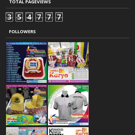
TOTAL PAGEVIEWS
3
5
4
7
7
7
FOLLOWERS