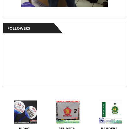
FOLLOWERS
KIPAS
BENDERA
BENDERA