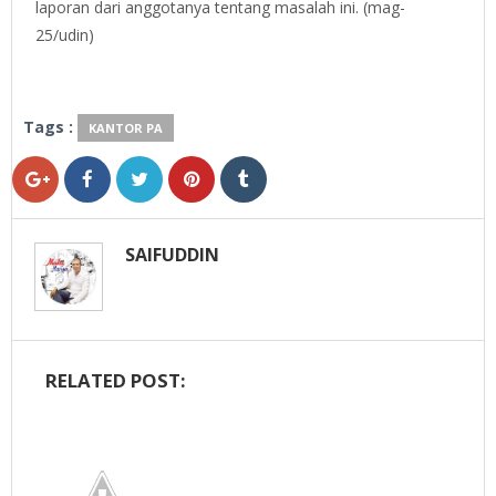
laporan dari anggotanya tentang masalah ini. (mag-
25/udin)
Tags :
KANTOR PA
SAIFUDDIN
RELATED POST: