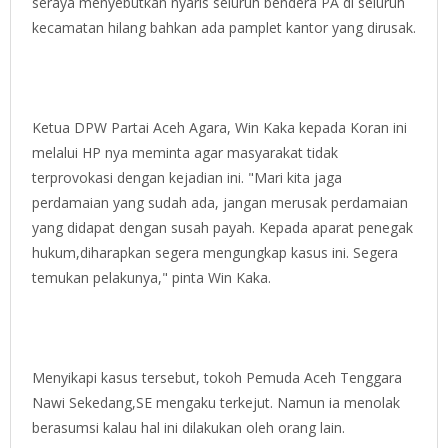
seraya menyebutkan nyaris seluruh bendera PA di seluruh
kecamatan hilang bahkan ada pamplet kantor yang dirusak.
Ketua DPW Partai Aceh Agara, Win Kaka kepada Koran ini
melalui HP nya meminta agar masyarakat tidak
terprovokasi dengan kejadian ini. "Mari kita jaga
perdamaian yang sudah ada, jangan merusak perdamaian
yang didapat dengan susah payah. Kepada aparat penegak
hukum,diharapkan segera mengungkap kasus ini. Segera
temukan pelakunya," pinta Win Kaka.
Menyikapi kasus tersebut, tokoh Pemuda Aceh Tenggara
Nawi Sekedang,SE mengaku terkejut. Namun ia menolak
berasumsi kalau hal ini dilakukan oleh orang lain.