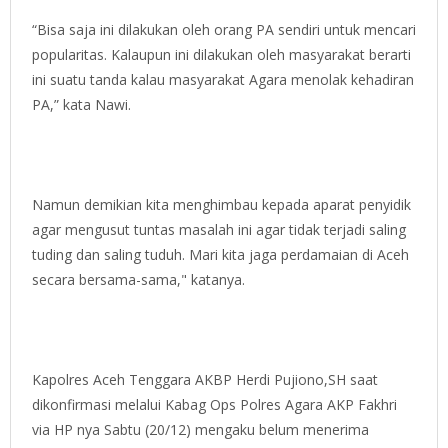
“Bisa saja ini dilakukan oleh orang PA sendiri untuk mencari
popularitas. Kalaupun ini dilakukan oleh masyarakat berarti
ini suatu tanda kalau masyarakat Agara menolak kehadiran
PA,” kata Nawi.
Namun demikian kita menghimbau kepada aparat penyidik
agar mengusut tuntas masalah ini agar tidak terjadi saling
tuding dan saling tuduh. Mari kita jaga perdamaian di Aceh
secara bersama-sama," katanya.
Kapolres Aceh Tenggara AKBP Herdi Pujiono,SH saat
dikonfirmasi melalui Kabag Ops Polres Agara AKP Fakhri
via HP nya Sabtu (20/12) mengaku belum menerima