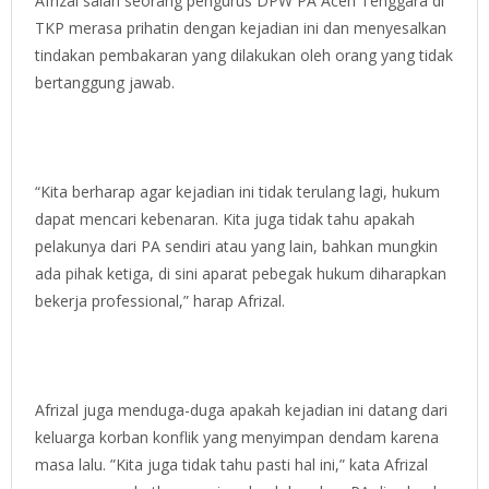
Afrizal salah seorang pengurus DPW PA Aceh Tenggara di
TKP merasa prihatin dengan kejadian ini dan menyesalkan
tindakan pembakaran yang dilakukan oleh orang yang tidak
bertanggung jawab.
“Kita berharap agar kejadian ini tidak terulang lagi, hukum
dapat mencari kebenaran. Kita juga tidak tahu apakah
pelakunya dari PA sendiri atau yang lain, bahkan mungkin
ada pihak ketiga, di sini aparat pebegak hukum diharapkan
bekerja professional,” harap Afrizal.
Afrizal juga menduga-duga apakah kejadian ini datang dari
keluarga korban konflik yang menyimpan dendam karena
masa lalu. ”Kita juga tidak tahu pasti hal ini,” kata Afrizal