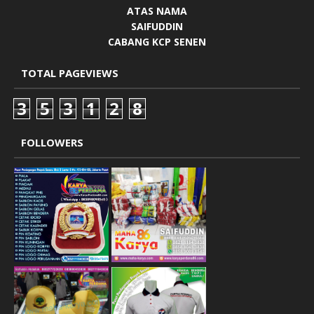
ATAS NAMA
SAIFUDDIN
CABANG KCP SENEN
TOTAL PAGEVIEWS
3
5
3
1
2
8
FOLLOWERS