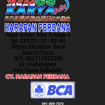
091-009-7474