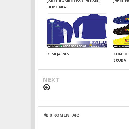
JAKET BOMBER PARTAI PAN ,
JAKET 
DEMOKRAT
KEMEJA PAN
CONTOH
SCUBA
NEXT
0 KOMENTAR: