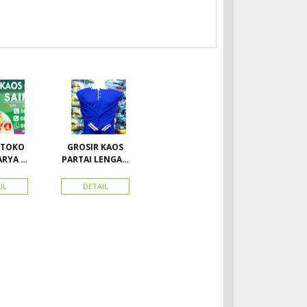
 TOKO
GROSIR KAOS
RYA /
PARTAI LENGAN
PAN
PANJANG
A 411
MURAH
IL
DETAIL
LACOSTE SEMUA
PARTAI READY
STOK