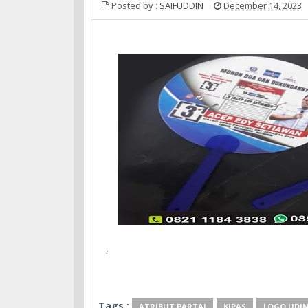
Posted by :
SAIFUDDIN
December 14, 2023
,
Tags :
ATRIBUT PARTAI
KIPAS
LOGO UDIN