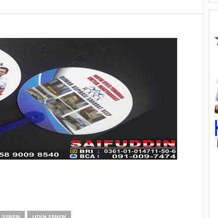
 SENEN
UDIN SENEN