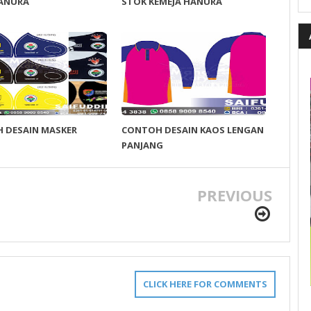
HANURA
STOK KEMEJA HANURA
 DESAIN MASKER
CONTOH DESAIN KAOS LENGAN
PANJANG
PREVIOUS
CLICK HERE FOR COMMENTS