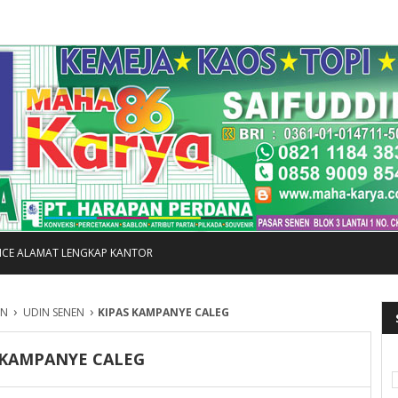
FICE ALAMAT LENGKAP KANTOR
›
›
EN
UDIN SENEN
KIPAS KAMPANYE CALEG
 KAMPANYE CALEG