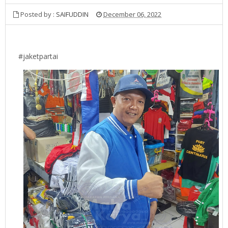
Posted by :
SAIFUDDIN
December 06, 2022
#jaketpartai