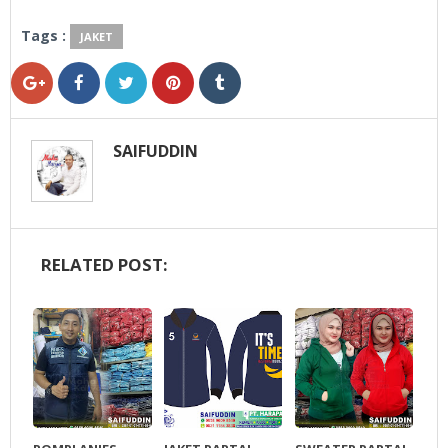
Tags :
JAKET
SAIFUDDIN
RELATED POST: