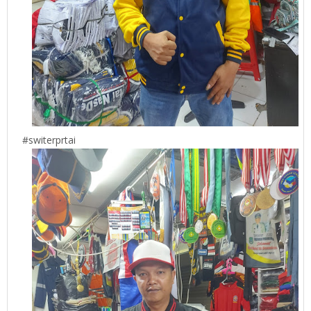
#switerprtai