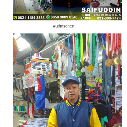
#udinsenen