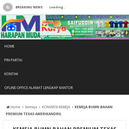
BREAKING NEWS:
Loading...
HOME
PIN PARTAI
KONTAK
OFLINE OFFICE ALAMAT LENGKAP KANTOR
›
›
›
Home
kemeja
KONVEKSI KEMEJA
KEMEJA BUMN BAHAN
PREMIUM TEXAS AMERIKANDRIL
KEMEJA BUMN BAHAN PREMIUM TEXAS