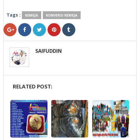
Tags :
KEMEJA
KONVEKSI KEMEJA
SAIFUDDIN
RELATED POST: