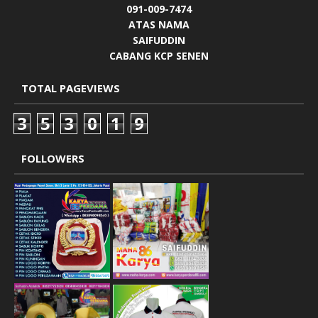
091-009-7474
ATAS NAMA
SAIFUDDIN
CABANG KCP SENEN
TOTAL PAGEVIEWS
3
5
3
0
1
9
FOLLOWERS