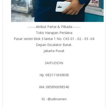
-------Atribut Partai & Pilkada-------
Toko Harapan Perdana
Pasar senen blok 3 lantai 1 No. CKS 01 - 02 - 03 -04
Depan Excalator Barat.
Jakarta Pusat
SAIFUDDIN
Hp :082111843838
WA :085890098540
IG : @udinsenen