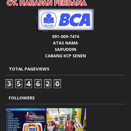
091-009-7474
ATAS NAMA
SAIFUDDIN
CABANG KCP SENEN
TOTAL PAGEVIEWS
3
5
4
6
2
0
FOLLOWERS