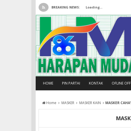
BREAKING NEWS:
Loading...
HOME
PIN PARTAI
KONTAK
OFLINE OF
›
›
›
Home
MASKER
MASKER KAIN
MASKER CAHA
MASK