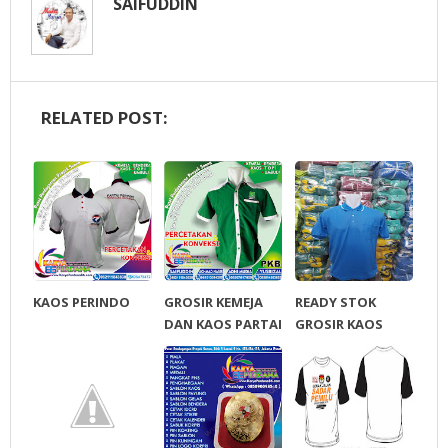
SAIFUDDIN
RELATED POST:
KAOS PERINDO
GROSIR KEMEJA
READY STOK
DAN KAOS PARTAI
GROSIR KAOS
PKB, PKPI, PPP,
PARTAI MURAH
PBB, AMSOR
LACOSTE SEMUA
PARTAI