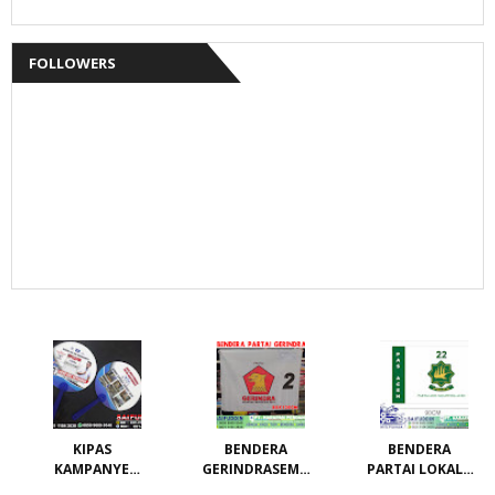
FOLLOWERS
KIPAS
BENDERA
BENDERA
KAMPANYE
GERINDRASEMU
PARTAI LOKAL /
CALEG
A UKURAN
PARTAI PAS