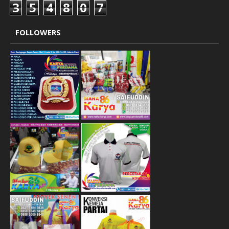
3
5
4
8
0
7
FOLLOWERS