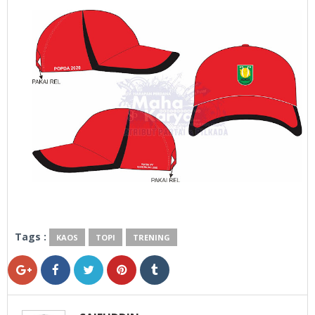
Tags :
KAOS
TOPI
TRENING