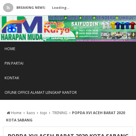
BREAKING NEWS:
Loading...
HOME
PIN PARTAI
KONTAK
OFLINE OFFICE ALAMAT LENGKAP KANTOR
›
›
›
›
Home
kaos
topi
TRENING
POPDA XVI ACEH BARAT 2020
KOTA SABANG
POPDA XVI ACEH BARAT 2020 KOTA SABANG