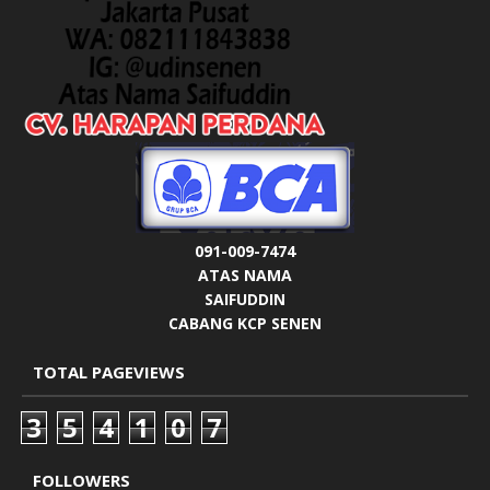
091-009-7474
ATAS NAMA
SAIFUDDIN
CABANG KCP SENEN
TOTAL PAGEVIEWS
3
5
4
1
0
7
FOLLOWERS