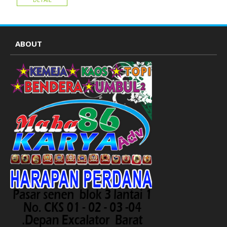
atribut partai
ABOUT