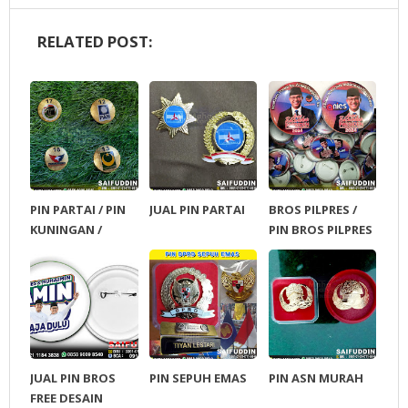
RELATED POST:
PIN PARTAI / PIN
JUAL PIN PARTAI
BROS PILPRES /
KUNINGAN /
PIN BROS PILPRES
AKSESORIS
PARTAI
JUAL PIN BROS
PIN SEPUH EMAS
PIN ASN MURAH
FREE DESAIN