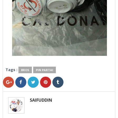
Tags :
BROS
PIN PARTAI
SAIFUDDIN