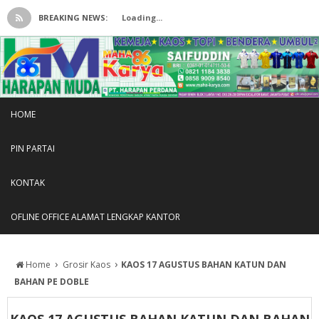
BREAKING NEWS:
Loading...
HOME
PIN PARTAI
KONTAK
OFLINE OFFICE ALAMAT LENGKAP KANTOR
›
›
Home
Grosir Kaos
KAOS 17 AGUSTUS BAHAN KATUN DAN
BAHAN PE DOBLE
KAOS 17 AGUSTUS BAHAN KATUN DAN BAHAN