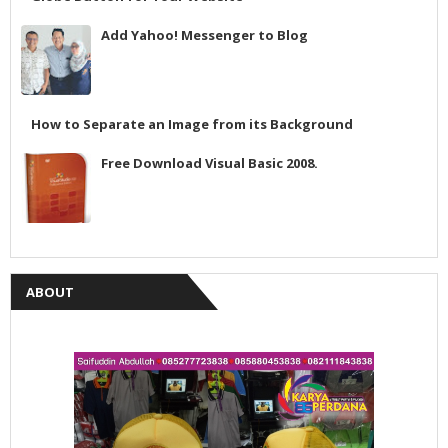
Add Yahoo! Messenger to Blog
How to Separate an Image from its Background
Free Download Visual Basic 2008.
ABOUT