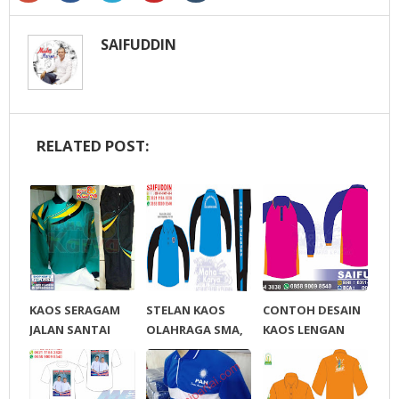
SAIFUDDIN
RELATED POST:
KAOS SERAGAM
STELAN KAOS
CONTOH DESAIN
JALAN SANTAI
OLAHRAGA SMA,
KAOS LENGAN
DAN TRENING
SMP, SD
PANJANG