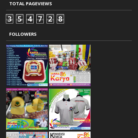
TOTAL PAGEVIEWS
3
5
4
7
2
8
FOLLOWERS