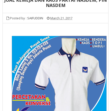
NASDEM
Posted by :
SAIFUDDIN
March 21, 2017