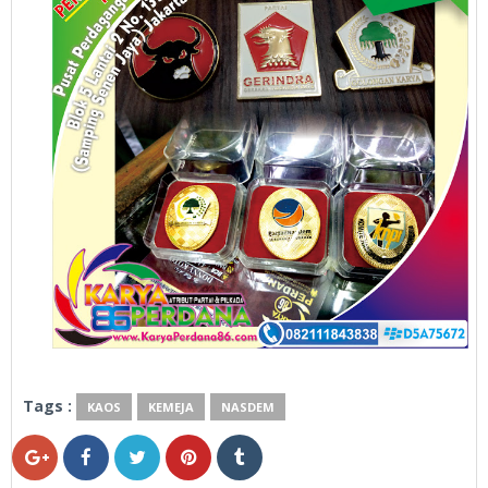
Tags :
KAOS
KEMEJA
NASDEM