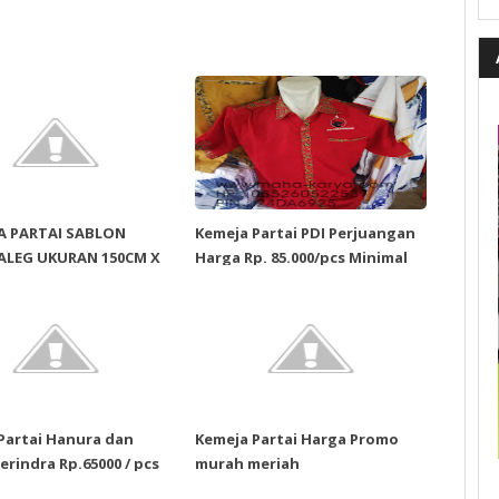
A PARTAI SABLON
Kemeja Partai PDI Perjuangan
ALEG UKURAN 150CM X
Harga Rp. 85.000/pcs Minimal
10pcs Bonus Logo Bordir
Partai Hanura dan
Kemeja Partai Harga Promo
erindra Rp.65000 / pcs
murah meriah