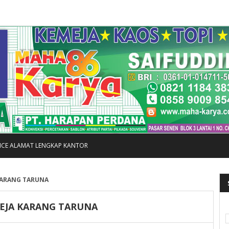
FICE ALAMAT LENGKAP KANTOR
KARANG TARUNA
MEJA KARANG TARUNA