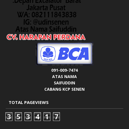
091-009-7474
ATAS NAMA
SAIFUDDIN
CABANG KCP SENEN
TOTAL PAGEVIEWS
3
5
3
4
1
7