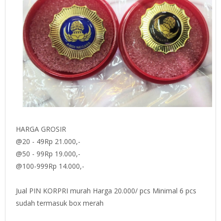
HARGA GROSIR
@20 - 49Rp 21.000,-
@50 - 99Rp 19.000,-
@100-999Rp 14.000,-
Jual PIN KORPRI murah Harga 20.000/ pcs Minimal 6 pcs
sudah termasuk box merah