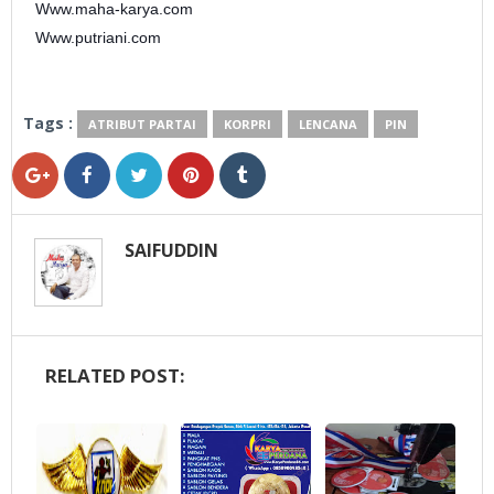
Www.maha-karya.com
Www.putriani.com
Tags :
ATRIBUT PARTAI
KORPRI
LENCANA
PIN
SAIFUDDIN
RELATED POST: