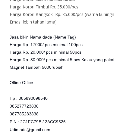
Harga Korpri Timbul Rp. 35.000/pcs
Harga Korpri Bangkok Rp. 85.000/pcs (warna kuningn
Emas lebih tahan lama)
Jasa bikin Nama dada (Name Tag)
Harga Rp. 17000/ pcs minimal 100pcs
Harga Rp. 20.000/ pcs minimal 50pcs
Harga Rp. 30.000/ pcs minimal 5 pcs Kalau yang pakai
Magnet Tambah 5000rupiah
Ofline Office
Hp : 085890098540
085277723838
087785283838
PIN : 2C1FC79E / 2ACC9526
Udin.ads@gmail.com