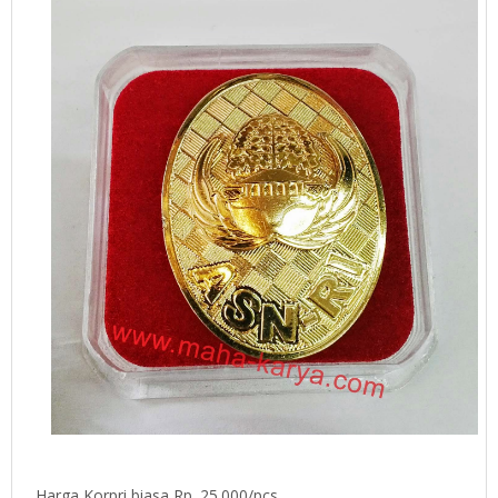
Harga Korpri biasa Rp. 25.000/pcs