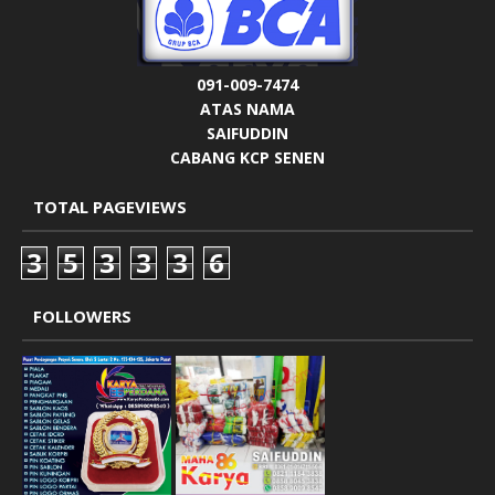
091-009-7474
ATAS NAMA
SAIFUDDIN
CABANG KCP SENEN
TOTAL PAGEVIEWS
3
5
3
3
3
6
FOLLOWERS