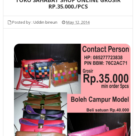
RP.35.000./PCS
Posted by :
Uddin bireun
May 12, 2014