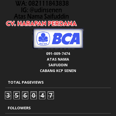
091-009-7474
ATAS NAMA
SAIFUDDIN
CABANG KCP SENEN
TOTAL PAGEVIEWS
3
5
6
0
4
7
FOLLOWERS