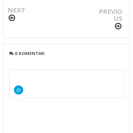
Rp.35.000./PCS
Rp.55.000./PCS
NEXT
PREVIO
US
0 KOMENTAR: