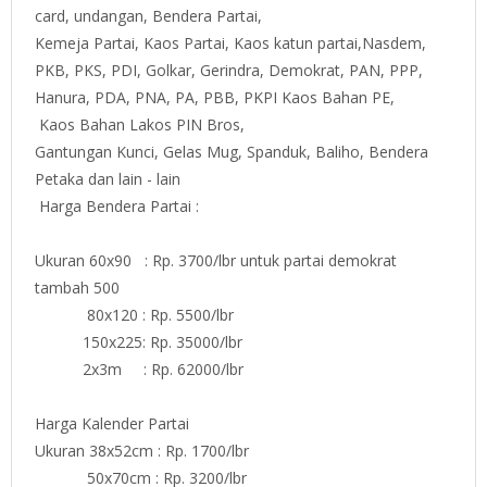
card, undangan, Bendera Partai,
Kemeja Partai, Kaos Partai, Kaos katun partai,Nasdem,
PKB, PKS, PDI, Golkar, Gerindra, Demokrat, PAN, PPP,
Hanura, PDA, PNA, PA, PBB, PKPI Kaos Bahan PE,
Kaos Bahan Lakos PIN Bros,
Gantungan Kunci, Gelas Mug, Spanduk, Baliho, Bendera
Petaka dan lain - lain
Harga Bendera Partai :
Ukuran 60x90 : Rp. 3700/lbr untuk partai demokrat
tambah 500
80x120 : Rp. 5500/lbr
150x225: Rp. 35000/lbr
2x3m : Rp. 62000/lbr
Harga Kalender Partai
Ukuran 38x52cm : Rp. 1700/lbr
50x70cm : Rp. 3200/lbr