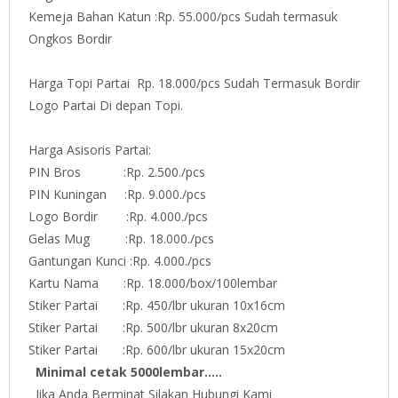
Kemeja Bahan Katun :Rp. 55.000/pcs Sudah termasuk
Ongkos Bordir
Harga Topi Partai Rp. 18.000/pcs Sudah Termasuk Bordir
Logo Partai Di depan Topi.
Harga Asisoris Partai:
PIN Bros :Rp. 2.500./pcs
PIN Kuningan :Rp. 9.000./pcs
Logo Bordir :Rp. 4.000./pcs
Gelas Mug :Rp. 18.000./pcs
Gantungan Kunci :Rp. 4.000./pcs
Kartu Nama :Rp. 18.000/box/100lembar
Stiker Partai :Rp. 450/lbr ukuran 10x16cm
Stiker Partai :Rp. 500/lbr ukuran 8x20cm
Stiker Partai :Rp. 600/lbr ukuran 15x20cm
Minimal cetak 5000lembar.....
Jika Anda Berminat Silakan Hubungi Kami