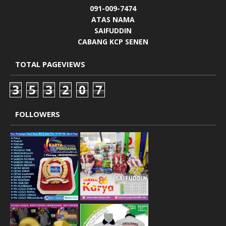
091-009-7474
ATAS NAMA
SAIFUDDIN
CABANG KCP SENEN
TOTAL PAGEVIEWS
3
5
3
2
0
7
FOLLOWERS