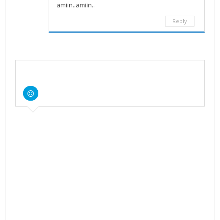
amiin..amiin..
Reply