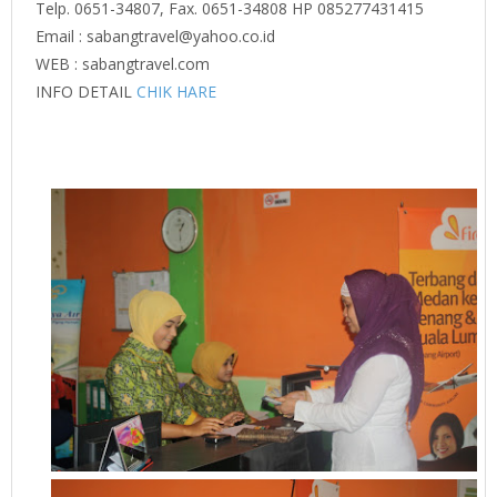
Telp. 0651-34807, Fax. 0651-34808 HP 085277431415
Email : sabangtravel@yahoo.co.id
WEB : sabangtravel.com
INFO DETAIL
CHIK HARE