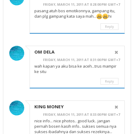
FRIDAY, MARCH 11, 2011 AT 8:28:00 PM GMT+7
pasang atuh bos emotikonnya, gampang itu,
dan plg gampang kata saya mah...
hi
Reply
OM DELA
FRIDAY, MARCH 11, 2011 AT 8:31:00 PM GMT+7
wah kapan ya aku bisa ke aceh...trus mampir
ke situ
Reply
KING MONEY
FRIDAY, MARCH 11, 2011 AT 8:33:00 PM GMT+7
nice info... nice photos.. good luck.. jangan
pernah bosen kasih info.. sukses semua nya
sukses ibadahnya dan sukses rezekinya...