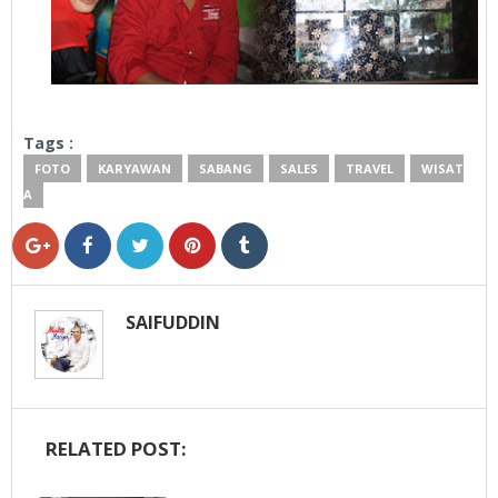
Tags :
FOTO
KARYAWAN
SABANG
SALES
TRAVEL
WISAT
A
SAIFUDDIN
RELATED POST: