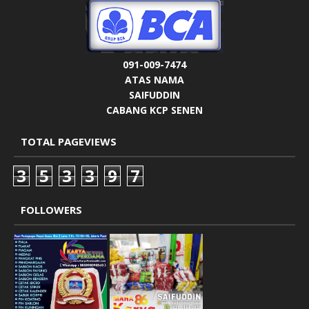
091-009-7474
ATAS NAMA
SAIFUDDIN
CABANG KCP SENEN
TOTAL PAGEVIEWS
3
5
3
3
9
7
FOLLOWERS