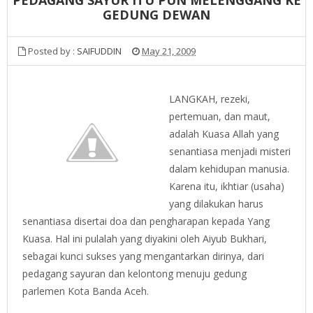
GEDUNG DEWAN
Posted by :
SAIFUDDIN
May 21, 2009
LANGKAH, rezeki,
pertemuan, dan maut,
adalah Kuasa Allah yang
senantiasa menjadi misteri
dalam kehidupan manusia.
Karena itu, ikhtiar (usaha)
yang dilakukan harus
senantiasa disertai doa dan pengharapan kepada Yang
Kuasa. Hal ini pulalah yang diyakini oleh Aiyub Bukhari,
sebagai kunci sukses yang mengantarkan dirinya, dari
pedagang sayuran dan kelontong menuju gedung
parlemen Kota Banda Aceh.