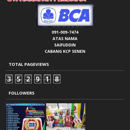
091-009-7474
ATAS NAMA
SAIFUDDIN
CABANG KCP SENEN
TOTAL PAGEVIEWS
3
5
2
9
1
8
FOLLOWERS