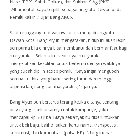
Nasir (PPP), Sabri (Golkar), dan Subhan S.Ag (PKS).
“Alhamdullah saya terpilih sebagai anggota Dewan pada
Pemilu kali ini,” ujar Bang Aiyub.
Saat disinggung motivasinya untuk menjadi anggota
Dewan Kota. Bang Aiyub mengatakan, hidup ini akan lebih
sempurna bila dirinya bisa membantu dan bermanfaat bagi
masyarakat. Selama ini, sebutnya, masyarakat
mengeluhkan kesulitan untuk bertemu dengan wakilnya
yang sudah dipilih setiap pemilu. “Saya ingin mengubah
semua itu. Kita yang harus sering turun dan menggali
aspirasi langsung dari masyarakat,” ujarnya.
Bang Aiyub pun berterus terang ketika ditanya tentang
biaya yang dikeluarkannya untuk kampanye, yakni
mencapai Rp 70 juta. Biaya sebanyak itu diperuntukkan
untuk beli baju, baliho, stiker, kartu nama, transpotasi,
konsumsi, dan komunikasi (pulsa HP). “Uang itu hasil