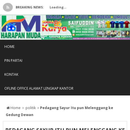
BREAKING NEWS:
Loading...
HOME
PIN PARTAI
KONTAK
OFLINE OFFICE ALAMAT LENGKAP KANTOR
›
›
Home
politik
Pedagang Sayur Itu pun Melenggang ke
Gedung Dewan
PEDAGANG SAYUR ITU PUN MELENGGANG KE