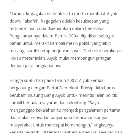
Namun, kegagalan itu tidak serta merta membuat Aiyub
down. Falsafah “kegagalan adalah kesuksesan yang
tertunda” pun coba dibenamkan dalam benaknya.
Pengalamannya dalam Pemilu 2004, dijadikan sebagai
bahan untuk merakit kembali mesin politik yang lebih
matang, sambil tetap berjualan sayur. Dari toko berukuran
10x10 meter inilah, Aiyub mulai membangun jaringan
dengan para langganannya.
Hingga suatu hari pada tahun 2007, Aiyub kembali
bergabung dengan Partai Demokrat. Prinsip “kita harus
berubah” diusung Bang Aiyub untuk merintis jalan politik
sambil berjualan sayuran dan kelontong. “Saya
menganggap kekalahan itu menjadi pengalaman pertama
dan mulai menyadari bagaimana mencari dukungan
masyarakat untuk mencapai kemenangan,” ungkapnya
kepada Serambi, di tempat usahanya menjual sayuran dan