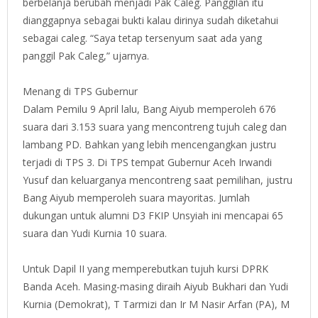
berbelanja berubah menjadi Pak Caleg. Panggilan itu
dianggapnya sebagai bukti kalau dirinya sudah diketahui
sebagai caleg. “Saya tetap tersenyum saat ada yang
panggil Pak Caleg,” ujarnya.
Menang di TPS Gubernur
Dalam Pemilu 9 April lalu, Bang Aiyub memperoleh 676
suara dari 3.153 suara yang mencontreng tujuh caleg dan
lambang PD. Bahkan yang lebih mencengangkan justru
terjadi di TPS 3. Di TPS tempat Gubernur Aceh Irwandi
Yusuf dan keluarganya mencontreng saat pemilihan, justru
Bang Aiyub memperoleh suara mayoritas. Jumlah
dukungan untuk alumni D3 FKIP Unsyiah ini mencapai 65
suara dan Yudi Kurnia 10 suara.
Untuk Dapil II yang memperebutkan tujuh kursi DPRK
Banda Aceh. Masing-masing diraih Aiyub Bukhari dan Yudi
Kurnia (Demokrat), T Tarmizi dan Ir M Nasir Arfan (PA), M