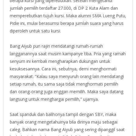
berapa kursi yang diperebutkan. Setelah mengetahui
jumlah pemilih terdaftar 27.000, di DP 2 Kuta Alam dan
memperebutkan tujuh kursi. Maka alumni SMA Lueng Putu,
Pidie ini, mulai berasumsi berapa jumlah suara yang harus
diperoleh untuk satu kursi.
Bang Aiyub pun rajin mendatangi rumah-rumah
langganannya saat musim kampanye tiba. Pria yang ramah
senyum ini kembali mengharapkan dukungan untuk
kesuksesannya. Cara ini, sebutnya, demi menghormati
masyarakat. “Kalau saya menyuruh orang lain mendatangi
setiap rumah, itu sama saja tidak menghormati pemilih
dan orang-orang juga enggan memilih. Maka saya datang
langsung untuk menghargai pemilih,” ujarnya.
Saat spanduk dan balihonya tampil dengan SBY, maka
banyak orang mengetahuinya bila dirinya maju sebagai
caleg. Bahkan nama Bang Aiyub yang sering dipanggil saat