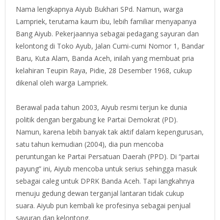
Nama lengkapnya Aiyub Bukhari SPd. Namun, warga
Lampriek, terutama kaum ibu, lebih familiar menyapanya
Bang Aiyub. Pekerjaannya sebagai pedagang sayuran dan
kelontong di Toko Ayub, Jalan Cumi-cumi Nomor 1, Bandar
Baru, Kuta Alam, Banda Aceh, inilah yang membuat pria
kelahiran Teupin Raya, Pidie, 28 Desember 1968, cukup
dikenal oleh warga Lampriek.
Berawal pada tahun 2003, Aiyub resmi terjun ke dunia
politik dengan bergabung ke Partai Demokrat (PD).
Namun, karena lebih banyak tak aktif dalam kepengurusan,
satu tahun kemudian (2004), dia pun mencoba
peruntungan ke Partai Persatuan Daerah (PPD). Di “partai
payung” ini, Aiyub mencoba untuk serius sehingga masuk
sebagai caleg untuk DPRK Banda Aceh. Tapi langkahnya
menuju gedung dewan terganjal lantaran tidak cukup
suara. Aiyub pun kembali ke profesinya sebagai penjual
sayuran dan kelontong.