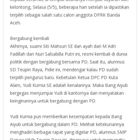
kelontong, Selasa (5/5), beberapa hari setelah ia dipastikan
terpilih sebagai salah satu calon anggota DPRK Banda
Aceh.
Bergabung kembali
Akhirnya, suami Siti Mahsuri SE dan ayah dari M Adri
Fadillah dan Nuri Salsabilla Putri ini, resmi kembali di dunia
politik dengan bergabung bersama PD. Saat itu, alumnus
SD Teupin Raya, Pidie ini, mendengar kalau PD sudah
terpilih pengurus baru. Kebetulan Ketua DPC PD Kuta
Alam, Yudi Kurnia SE adalah kenalannya. Maka Bang Aiyub
bergegas menjumpai Yudi di kantornya dan menyatakan
keinginannya untuk bergabung dengan PD.
Yudi Kurnia pun memberikan kesempatan kepada Bang
Aiyub untuk bergabung dalam PD. Melihat ketekunannya
menghadiri berbagai rapat yang digelar PD, alumnus SMP
Darussa’dah Teupin Raya ini, dipercaya untuk memangku