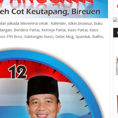
 dan pilkada Menerima cetak : Kalender, stiker,browsur, buku
dangan, Bendera Partai, Kemeja Partai, Kaos Partai, Kaos
kos PIN Bros, Gantungan Kunci, Gelas Mug, Spanduk, Baliho,