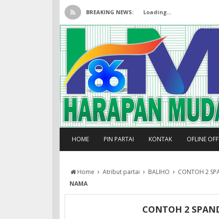
BREAKING NEWS:
Loading...
HOME
PIN PARTAI
KONTAK
OFLINE OF
›
›
›
Home
Atribut partai
BALIHO
CONTOH 2 SP
NAMA
CONTOH 2 SPAN