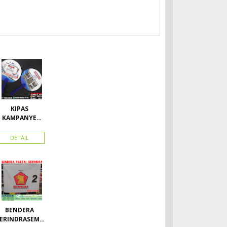
KIPAS
KAMPANYE
CALEG
DETAIL
BENDERA
ERINDRASEMU