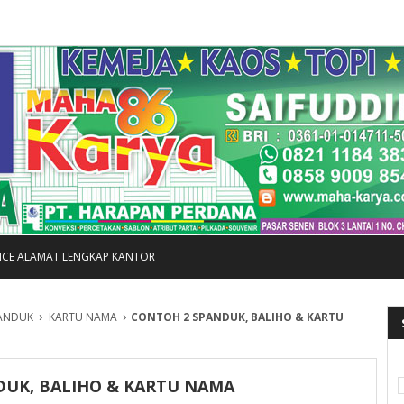
FICE ALAMAT LENGKAP KANTOR
›
›
ANDUK
KARTU NAMA
CONTOH 2 SPANDUK, BALIHO & KARTU
DUK, BALIHO & KARTU NAMA