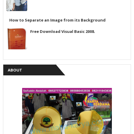
How to Separate an Image from its Background
Free Download Visual Basic 2008.
ABOUT