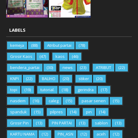
LABELS
kemeja
(88)
Atribut partai
(78)
Grosir Kaos
(47)
kaos
(46)
bendera_partai
(30)
news
(23)
ATRIBUT
(22)
KNPI
(22)
BALIHO
(20)
stiker
(20)
topi
(19)
tutorial.
(18)
gerindra
(17)
nasdem
(16)
caleg
(15)
pasar senen
(15)
spanduk
(15)
pilpres
(14)
pin
(14)
Grosir Pin
(13)
PIN PARTAI
(13)
sablon
(13)
KARTU NAMA
(12)
PIN_ASN
(12)
aceh
(12)