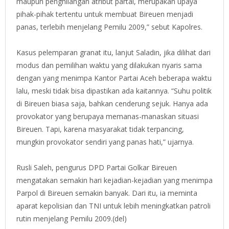
maupun penghilangan atribut partai, merupakan upaya
pihak-pihak tertentu untuk membuat Bireuen menjadi
panas, terlebih menjelang Pemilu 2009,” sebut Kapolres.
Kasus pelemparan granat itu, lanjut Saladin, jika dilihat dari
modus dan pemilihan waktu yang dilakukan nyaris sama
dengan yang menimpa Kantor Partai Aceh beberapa waktu
lalu, meski tidak bisa dipastikan ada kaitannya. “Suhu politik
di Bireuen biasa saja, bahkan cenderung sejuk. Hanya ada
provokator yang berupaya memanas-manaskan situasi
Bireuen. Tapi, karena masyarakat tidak terpancing,
mungkin provokator sendiri yang panas hati,” ujarnya.
Rusli Saleh, pengurus DPD Partai Golkar Bireuen
mengatakan semakin hari kejadian-kejadian yang menimpa
Parpol di Bireuen semakin banyak. Dari itu, ia meminta
aparat kepolisian dan TNI untuk lebih meningkatkan patroli
rutin menjelang Pemilu 2009.(del)