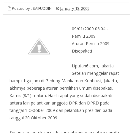
Posted by :
SAIFUDDIN
January 18, 2009
09/01/2009 06:04 -
Pemilu 2009
Aturan Pemilu 2009
Disepakati
Liputan6.com, Jakarta:
Setelah menggelar rapat
hampir tiga jam di Gedung Mahkamah Kontitusi, Jakarta,
akhirnya beberapa aturan pemilihan umum disepakati,
Kamis (8/1) malam. Hasil rapat yang sudah disepakati
antara lain pelantikan anggota DPR dan DPRD pada
tanggal 1 Oktober 2009 dan pelantikan presiden pada
tanggal 20 Oktober 2009.
Sedangkan untuk kasus-kasus pelanggaran dalam pemilu