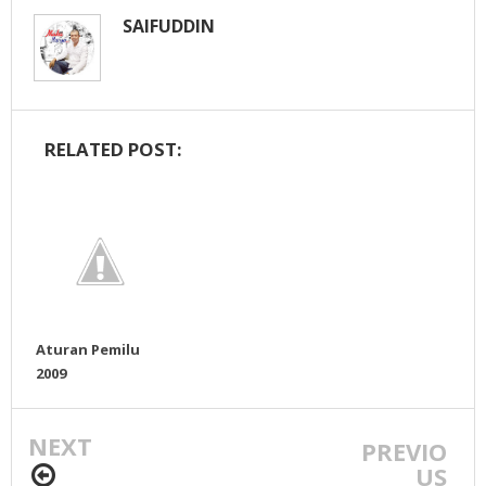
SAIFUDDIN
RELATED POST:
Aturan Pemilu
2009
NEXT
PREVIO
US