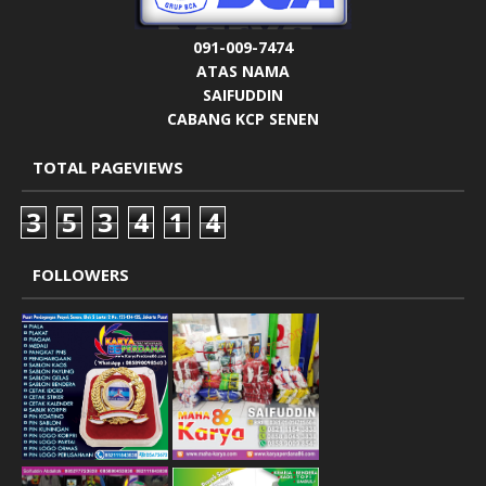
091-009-7474
ATAS NAMA
SAIFUDDIN
CABANG KCP SENEN
TOTAL PAGEVIEWS
3
5
3
4
1
4
FOLLOWERS