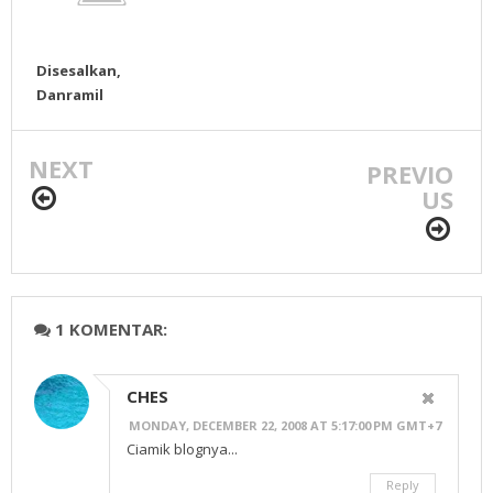
Disesalkan,
Danramil
Turunkan
Bendara PA
NEXT
PREVIO
US
1 KOMENTAR:
CHES
MONDAY, DECEMBER 22, 2008 AT 5:17:00 PM GMT+7
Ciamik blognya...
Reply