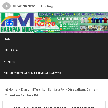
BREAKING NEWS:
Loading...
HOME
PIN PARTAI
KONTAK
OFLINE OFFICE ALAMAT LENGKAP KANTOR
›
›
Home
Danramil Turunkan Bendara PA
Disesalkan, Danramil
Turunkan Bendara PA
DISESALKAN, DANRAMIL TURUNKAN