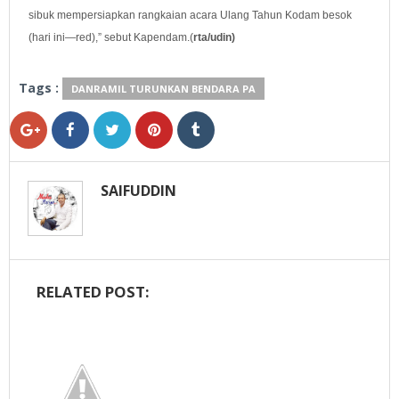
sibuk mempersiapkan rangkaian acara Ulang Tahun Kodam besok
(hari ini—red),” sebut Kapendam.(
rta/udin)
Tags :
DANRAMIL TURUNKAN BENDARA PA
SAIFUDDIN
RELATED POST: